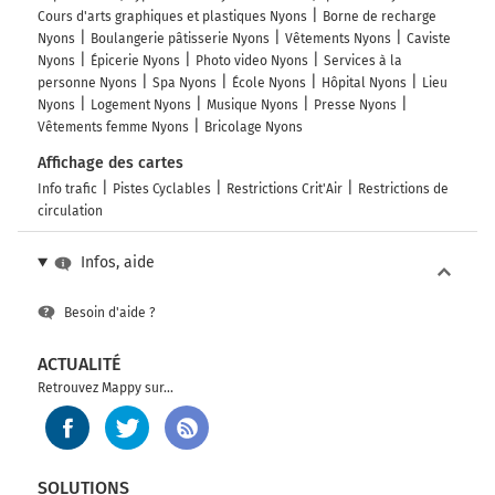
Cours d'arts graphiques et plastiques Nyons
Borne de recharge
Nyons
Boulangerie pâtisserie Nyons
Vêtements Nyons
Caviste
Nyons
Épicerie Nyons
Photo video Nyons
Services à la
personne Nyons
Spa Nyons
École Nyons
Hôpital Nyons
Lieu
Nyons
Logement Nyons
Musique Nyons
Presse Nyons
Vêtements femme Nyons
Bricolage Nyons
Affichage des cartes
Info trafic
Pistes Cyclables
Restrictions Crit'Air
Restrictions de
circulation
Infos, aide
Besoin d'aide ?
ACTUALITÉ
Retrouvez Mappy sur...
SOLUTIONS