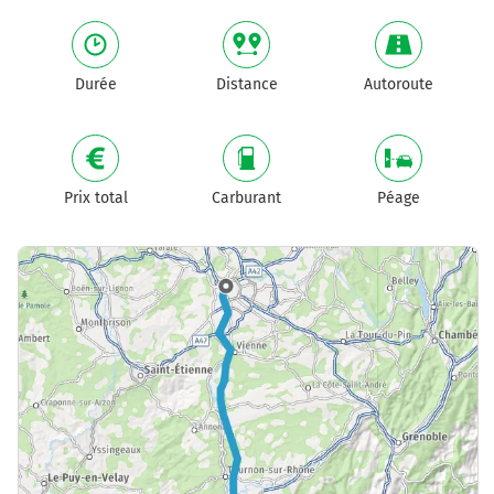
Durée
Distance
Autoroute
Prix total
Carburant
Péage