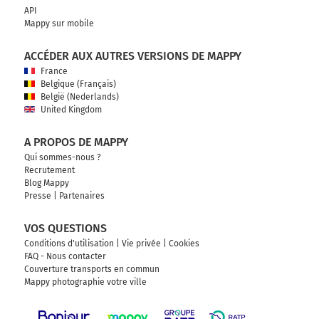
API
Mappy sur mobile
ACCÉDER AUX AUTRES VERSIONS DE MAPPY
France
Belgique (Français)
België (Nederlands)
United Kingdom
A PROPOS DE MAPPY
Qui sommes-nous ?
Recrutement
Blog Mappy
Presse
|
Partenaires
VOS QUESTIONS
Conditions d'utilisation
|
Vie privée
|
Cookies
FAQ - Nous contacter
Couverture transports en commun
Mappy photographie votre ville