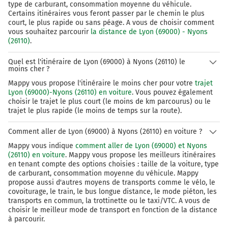
type de carburant, consommation moyenne du véhicule.
Certains itinéraires vous feront passer par le chemin le plus
court, le plus rapide ou sans péage. A vous de choisir comment
vous souhaitez parcourir
la distance de Lyon (69000) - Nyons
(26110)
.
Quel est l'itinéraire de Lyon (69000) à Nyons (26110) le
moins cher ?
Mappy vous propose l'itinéraire le moins cher pour votre
trajet
Lyon (69000)-Nyons (26110) en voiture
. Vous pouvez également
choisir le trajet le plus court (le moins de km parcourus) ou le
trajet le plus rapide (le moins de temps sur la route).
Comment aller de Lyon (69000) à Nyons (26110) en voiture ?
Mappy vous indique
comment aller de Lyon (69000) et Nyons
(26110) en voiture
. Mappy vous propose les meilleurs itinéraires
en tenant compte des options choisies : taille de la voiture, type
de carburant, consommation moyenne du véhicule. Mappy
propose aussi d'autres moyens de transports comme le vélo, le
covoiturage, le train, le bus longue distance, le mode piéton, les
transports en commun, la trottinette ou le taxi/VTC. A vous de
choisir le meilleur mode de transport en fonction de la distance
à parcourir.