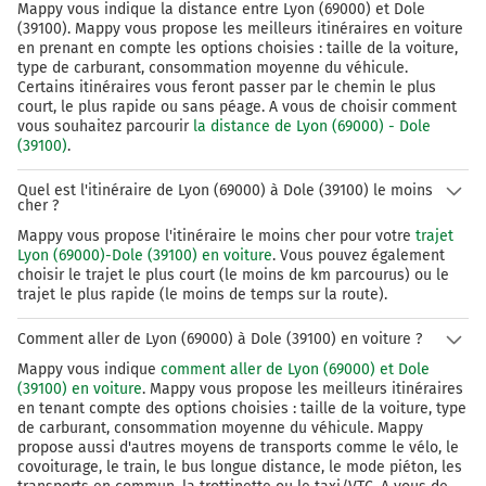
Mappy vous indique la distance entre Lyon (69000) et Dole
(39100). Mappy vous propose les meilleurs itinéraires en voiture
en prenant en compte les options choisies : taille de la voiture,
type de carburant, consommation moyenne du véhicule.
Certains itinéraires vous feront passer par le chemin le plus
court, le plus rapide ou sans péage. A vous de choisir comment
vous souhaitez parcourir
la distance de Lyon (69000) - Dole
(39100)
.
Quel est l'itinéraire de Lyon (69000) à Dole (39100) le moins
cher ?
Mappy vous propose l'itinéraire le moins cher pour votre
trajet
Lyon (69000)-Dole (39100) en voiture
. Vous pouvez également
choisir le trajet le plus court (le moins de km parcourus) ou le
trajet le plus rapide (le moins de temps sur la route).
Comment aller de Lyon (69000) à Dole (39100) en voiture ?
Mappy vous indique
comment aller de Lyon (69000) et Dole
(39100) en voiture
. Mappy vous propose les meilleurs itinéraires
en tenant compte des options choisies : taille de la voiture, type
de carburant, consommation moyenne du véhicule. Mappy
propose aussi d'autres moyens de transports comme le vélo, le
covoiturage, le train, le bus longue distance, le mode piéton, les