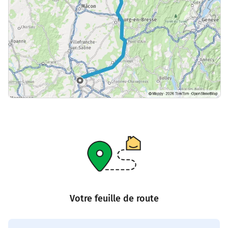
Votre feuille de route