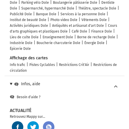
Dole
Parking vélo Dole
Boulangerie pâtisserie Dole
Dentiste
Dole
Supermarché, hypermarché Dole
Théâtre, spectacle Dole
Publicité Dole
Banque Dole
Services à la personne Dole
Institut de beauté Dole
Photo video Dole
Vêtements Dole
Activités juridiques Dole
Antiquités et artisanat d'art Dole
Cours
d'arts graphiques et plastiques Dole
Café Dole
Finance Dole
Lieu de culte Dole
Enseignement Dole
Borne de recharge Dole
Industrie Dole
Boucherie charcuterie Dole
Énergie Dole
Épicerie Dole
Affichage des cartes
Info trafic
Pistes Cyclables
Restrictions Crit'Air
Restrictions de
circulation
Infos, aide
Besoin d'aide ?
ACTUALITÉ
Retrouvez Mappy sur...