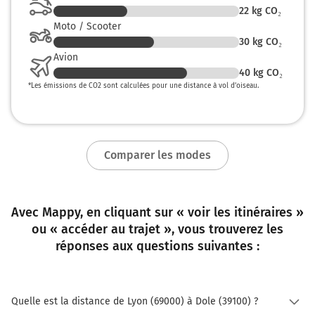
22
kg CO₂
Moto / Scooter
30
kg CO₂
Avion
40
kg CO₂
*
Les émissions de CO2 sont calculées pour une distance à vol d’oiseau.
Comparer les modes
Avec Mappy, en cliquant sur « voir les itinéraires »
ou « accéder au trajet », vous trouverez les
réponses aux questions suivantes :
Quelle est la distance de Lyon (69000) à Dole (39100) ?