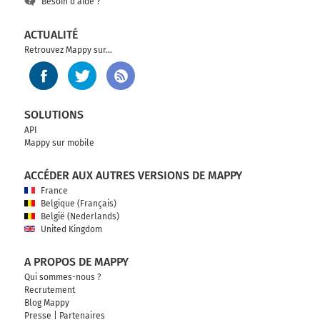
Besoin d'aide ?
ACTUALITÉ
Retrouvez Mappy sur...
SOLUTIONS
API
Mappy sur mobile
ACCÉDER AUX AUTRES VERSIONS DE MAPPY
France
Belgique (Français)
België (Nederlands)
United Kingdom
A PROPOS DE MAPPY
Qui sommes-nous ?
Recrutement
Blog Mappy
Presse
|
Partenaires