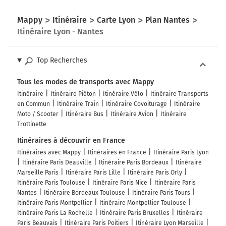
Mappy
Itinéraire
Carte Lyon
Plan Nantes
Itinéraire Lyon - Nantes
Top Recherches
Tous les modes de transports avec Mappy
Itinéraire
Itinéraire Piéton
Itinéraire Vélo
Itinéraire Transports
en Commun
Itinéraire Train
Itinéraire Covoiturage
Itinéraire
Moto / Scooter
Itinéraire Bus
Itinéraire Avion
Itinéraire
Trottinette
Itinéraires à découvrir en France
Itinéraires avec Mappy
Itinéraires en France
Itinéraire Paris Lyon
Itinéraire Paris Deauville
Itinéraire Paris Bordeaux
Itinéraire
Marseille Paris
Itinéraire Paris Lille
Itinéraire Paris Orly
Itinéraire Paris Toulouse
Itinéraire Paris Nice
Itinéraire Paris
Nantes
Itinéraire Bordeaux Toulouse
Itinéraire Paris Tours
Itinéraire Paris Montpellier
Itinéraire Montpellier Toulouse
Itinéraire Paris La Rochelle
Itinéraire Paris Bruxelles
Itinéraire
Paris Beauvais
Itinéraire Paris Poitiers
Itinéraire Lyon Marseille