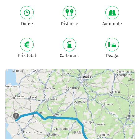
Durée
Distance
Autoroute
Prix total
Carburant
Péage