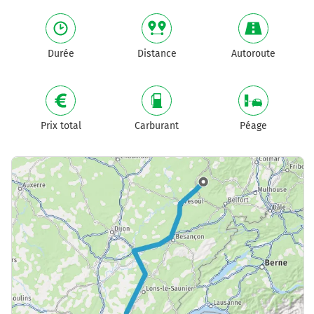
Durée
Distance
Autoroute
Prix total
Carburant
Péage