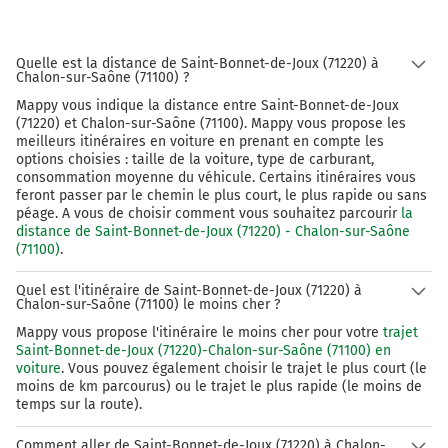
Quelle est la distance de Saint-Bonnet-de-Joux (71220) à
Chalon-sur-Saône (71100) ?
Mappy vous indique la distance entre Saint-Bonnet-de-Joux
(71220) et Chalon-sur-Saône (71100). Mappy vous propose les
meilleurs itinéraires en voiture en prenant en compte les
options choisies : taille de la voiture, type de carburant,
consommation moyenne du véhicule. Certains itinéraires vous
feront passer par le chemin le plus court, le plus rapide ou sans
péage. A vous de choisir comment vous souhaitez parcourir
la
distance de Saint-Bonnet-de-Joux (71220) - Chalon-sur-Saône
(71100)
.
Quel est l'itinéraire de Saint-Bonnet-de-Joux (71220) à
Chalon-sur-Saône (71100) le moins cher ?
Mappy vous propose l'itinéraire le moins cher pour votre
trajet
Saint-Bonnet-de-Joux (71220)-Chalon-sur-Saône (71100) en
voiture
. Vous pouvez également choisir le trajet le plus court (le
moins de km parcourus) ou le trajet le plus rapide (le moins de
temps sur la route).
Comment aller de Saint-Bonnet-de-Joux (71220) à Chalon-