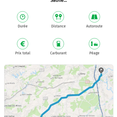
Saône
...
Durée
Distance
Autoroute
Prix total
Carburant
Péage