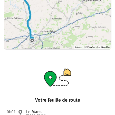
Votre feuille de route
0h01
Le Mans