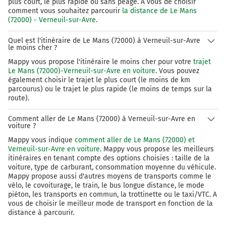
plus court, le plus rapide ou sans péage. A vous de choisir
comment vous souhaitez parcourir
la distance de Le Mans
(72000) - Verneuil-sur-Avre
.
Quel est l'itinéraire de Le Mans (72000) à Verneuil-sur-Avre
le moins cher ?
Mappy vous propose l'itinéraire le moins cher pour votre
trajet
Le Mans (72000)-Verneuil-sur-Avre en voiture
. Vous pouvez
également choisir le trajet le plus court (le moins de km
parcourus) ou le trajet le plus rapide (le moins de temps sur la
route).
Comment aller de Le Mans (72000) à Verneuil-sur-Avre en
voiture ?
Mappy vous indique
comment aller de Le Mans (72000) et
Verneuil-sur-Avre en voiture
. Mappy vous propose les meilleurs
itinéraires en tenant compte des options choisies : taille de la
voiture, type de carburant, consommation moyenne du véhicule.
Mappy propose aussi d'autres moyens de transports comme le
vélo, le covoiturage, le train, le bus longue distance, le mode
piéton, les transports en commun, la trottinette ou le taxi/VTC. A
vous de choisir le meilleur mode de transport en fonction de la
distance à parcourir.