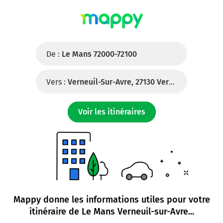
De :
Le Mans 72000-72100
Vers :
Verneuil-Sur-Avre, 27130 Verneuil-D'Avre-Et-D'Iton
Voir les itinéraires
Mappy donne les informations utiles pour votre
itinéraire de
Le Mans Verneuil-sur-Avre
...