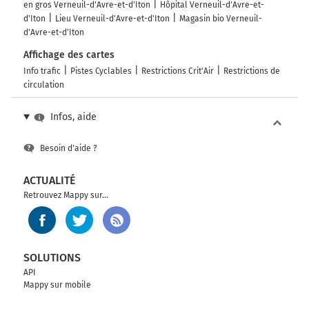
en gros Verneuil-d'Avre-et-d'Iton
Hôpital Verneuil-d'Avre-et-
d'Iton
Lieu Verneuil-d'Avre-et-d'Iton
Magasin bio Verneuil-
d'Avre-et-d'Iton
Affichage des cartes
Info trafic
Pistes Cyclables
Restrictions Crit'Air
Restrictions de
circulation
Infos, aide
Besoin d'aide ?
ACTUALITÉ
Retrouvez Mappy sur...
SOLUTIONS
API
Mappy sur mobile