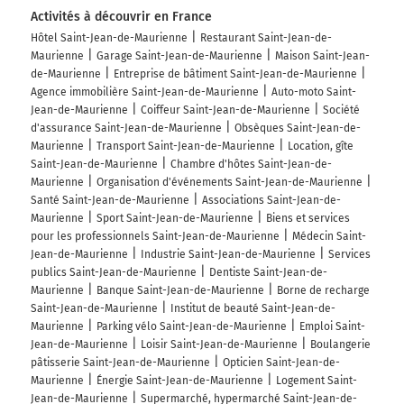
Activités à découvrir en France
Hôtel Saint-Jean-de-Maurienne
Restaurant Saint-Jean-de-
Maurienne
Garage Saint-Jean-de-Maurienne
Maison Saint-Jean-
de-Maurienne
Entreprise de bâtiment Saint-Jean-de-Maurienne
Agence immobilière Saint-Jean-de-Maurienne
Auto-moto Saint-
Jean-de-Maurienne
Coiffeur Saint-Jean-de-Maurienne
Société
d'assurance Saint-Jean-de-Maurienne
Obsèques Saint-Jean-de-
Maurienne
Transport Saint-Jean-de-Maurienne
Location, gîte
Saint-Jean-de-Maurienne
Chambre d'hôtes Saint-Jean-de-
Maurienne
Organisation d'événements Saint-Jean-de-Maurienne
Santé Saint-Jean-de-Maurienne
Associations Saint-Jean-de-
Maurienne
Sport Saint-Jean-de-Maurienne
Biens et services
pour les professionnels Saint-Jean-de-Maurienne
Médecin Saint-
Jean-de-Maurienne
Industrie Saint-Jean-de-Maurienne
Services
publics Saint-Jean-de-Maurienne
Dentiste Saint-Jean-de-
Maurienne
Banque Saint-Jean-de-Maurienne
Borne de recharge
Saint-Jean-de-Maurienne
Institut de beauté Saint-Jean-de-
Maurienne
Parking vélo Saint-Jean-de-Maurienne
Emploi Saint-
Jean-de-Maurienne
Loisir Saint-Jean-de-Maurienne
Boulangerie
pâtisserie Saint-Jean-de-Maurienne
Opticien Saint-Jean-de-
Maurienne
Énergie Saint-Jean-de-Maurienne
Logement Saint-
Jean-de-Maurienne
Supermarché, hypermarché Saint-Jean-de-