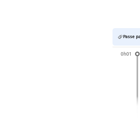
Passe pa
0h01