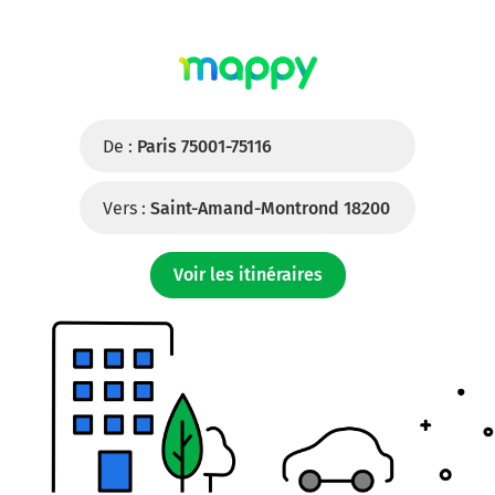
De :
Paris 75001-75116
Vers :
Saint-Amand-Montrond 18200
Voir les itinéraires