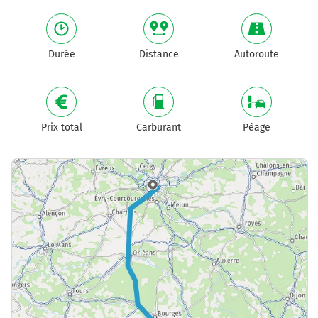
Durée
Distance
Autoroute
Prix total
Carburant
Péage