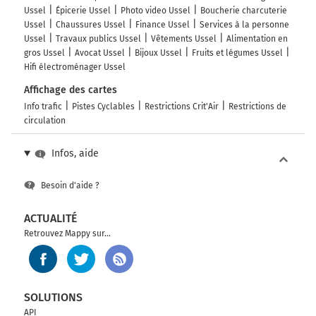
Ussel
Épicerie Ussel
Photo video Ussel
Boucherie charcuterie
Ussel
Chaussures Ussel
Finance Ussel
Services à la personne
Ussel
Travaux publics Ussel
Vêtements Ussel
Alimentation en
gros Ussel
Avocat Ussel
Bijoux Ussel
Fruits et légumes Ussel
Hifi électroménager Ussel
Affichage des cartes
Info trafic
Pistes Cyclables
Restrictions Crit'Air
Restrictions de
circulation
Infos, aide
Besoin d'aide ?
ACTUALITÉ
Retrouvez Mappy sur...
SOLUTIONS
API