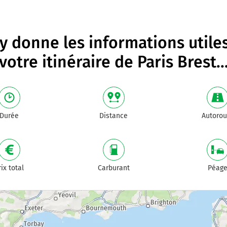
 donne les informations utile
votre itinéraire de
Paris Brest
..
Durée
Distance
Autorou
rix total
Carburant
Péag