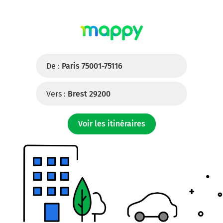
De :
Paris 75001-75116
Vers :
Brest 29200
Voir les itinéraires