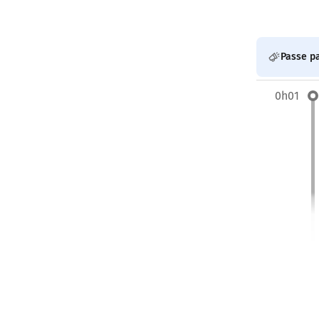
Passe pa
0h01