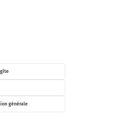
mètres
 gîte
ion générale