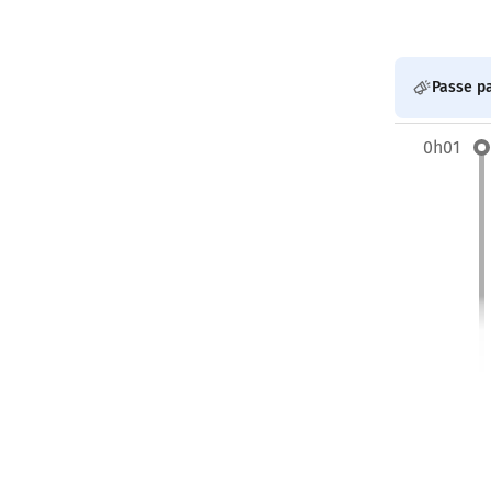
Passe pa
0h01