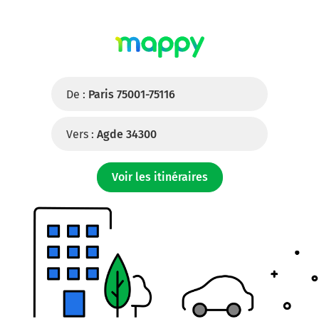
De :
Paris 75001-75116
Vers :
Agde 34300
Voir les itinéraires