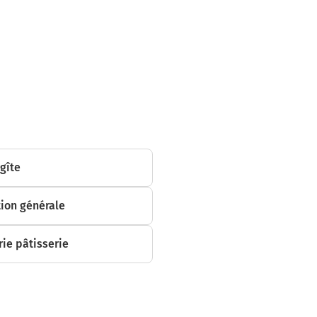
mètres
 gîte
ion générale
ie pâtisserie