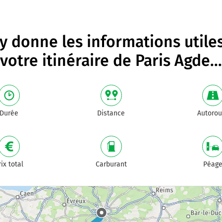
 donne les informations utile
votre itinéraire de
Paris Agde
...
Durée
Distance
Autorou
rix total
Carburant
Péag