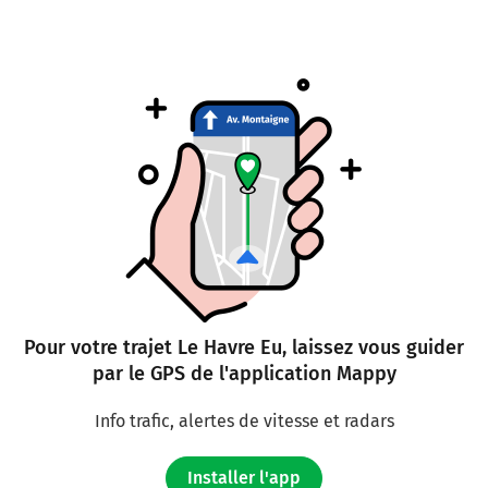
155 km
Tourner légèrement à gauche sur D49 (Place Guillaume
le Conquérant) et continuer sur 10 mètres
155 km
Tourner à droite sur D258 (Place Guillaume le
Conquérant) et continuer sur 10 mètres
Eu
1h42
76260
Pour votre trajet Le Havre Eu, laissez vous guider
par le GPS de l'application Mappy
Info trafic, alertes de vitesse et radars
Installer l'app