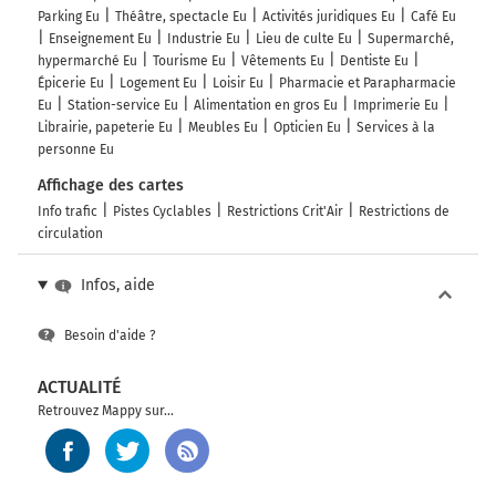
Parking Eu
Théâtre, spectacle Eu
Activités juridiques Eu
Café Eu
Enseignement Eu
Industrie Eu
Lieu de culte Eu
Supermarché,
hypermarché Eu
Tourisme Eu
Vêtements Eu
Dentiste Eu
Épicerie Eu
Logement Eu
Loisir Eu
Pharmacie et Parapharmacie
Eu
Station-service Eu
Alimentation en gros Eu
Imprimerie Eu
Librairie, papeterie Eu
Meubles Eu
Opticien Eu
Services à la
personne Eu
Affichage des cartes
Info trafic
Pistes Cyclables
Restrictions Crit'Air
Restrictions de
circulation
Infos, aide
Besoin d'aide ?
ACTUALITÉ
Retrouvez Mappy sur...