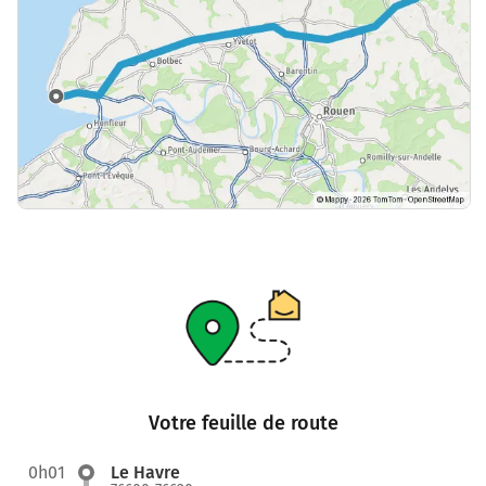
Votre feuille de route
0h01
Le Havre