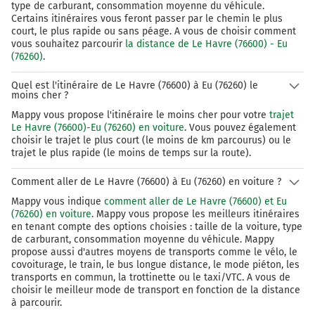
type de carburant, consommation moyenne du véhicule.
Certains itinéraires vous feront passer par le chemin le plus
Tourner à gauche sur Rue de Puisenval et continuer sur
court, le plus rapide ou sans péage. A vous de choisir comment
400 mètres
vous souhaitez parcourir
la distance de Le Havre (76600) - Eu
(76260)
.
135 km
Quel est l'itinéraire de Le Havre (76600) à Eu (76260) le
Tourner à droite sur D1314 (Route de Londinières) et
moins cher ?
continuer sur 19 kilomètres
Mappy vous propose l'itinéraire le moins cher pour votre
trajet
154 km
Le Havre (76600)-Eu (76260) en voiture
. Vous pouvez également
choisir le trajet le plus court (le moins de km parcourus) ou le
Tourner à droite sur D925c (Rue des Canadiens) et
trajet le plus rapide (le moins de temps sur la route).
continuer sur 260 mètres
Comment aller de Le Havre (76600) à Eu (76260) en voiture ?
154 km
Mappy vous indique
comment aller de Le Havre (76600) et Eu
Tourner légèrement à gauche sur D925c (Boulevard
(76260) en voiture
. Mappy vous propose les meilleurs itinéraires
en tenant compte des options choisies : taille de la voiture, type
Thiers) et continuer sur 270 mètres
de carburant, consommation moyenne du véhicule. Mappy
155 km
propose aussi d'autres moyens de transports comme le vélo, le
covoiturage, le train, le bus longue distance, le mode piéton, les
transports en commun, la trottinette ou le taxi/VTC. A vous de
Tourner à gauche sur D49 (Rue de Verdun) et continuer
choisir le meilleur mode de transport en fonction de la distance
sur 300 mètres
à parcourir.