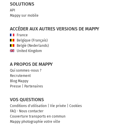
SOLUTIONS
API
Mappy sur mobile
ACCÉDER AUX AUTRES VERSIONS DE MAPPY
France
Belgique (Français)
België (Nederlands)
United Kingdom
A PROPOS DE MAPPY
Qui sommes-nous ?
Recrutement
Blog Mappy
Presse
|
Partenaires
VOS QUESTIONS
Conditions d'utilisation
|
Vie privée
|
Cookies
FAQ - Nous contacter
Couverture transports en commun
Mappy photographie votre ville