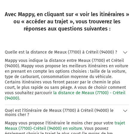
Avec Mappy, en cliquant sur « voir les itinéraires »
ou « accéder au trajet », vous trouverez les
réponses aux questions suivantes :
Quelle est la distance de Meaux (77100) à Créteil (94000) ?
Mappy vous indique la distance entre Meaux (77100) et Créteil
(94000). Mappy vous propose les meilleurs itinéraires en voiture
en prenant en compte les options choisies : taille de la voiture,
type de carburant, consommation moyenne du véhicule.
Certains itinéraires vous feront passer par le chemin le plus
court, le plus rapide ou sans péage. A vous de choisir comment
vous souhaitez parcourir
la distance de Meaux (77100) - Créteil
(94000)
.
Quel est l'itinéraire de Meaux (77100) à Créteil (94000) le
moins cher ?
Mappy vous propose l'itinéraire le moins cher pour votre
trajet
Meaux (77100)-Créteil (94000) en voiture
. Vous pouvez
également choisir le trajet le plus court (le moins de km