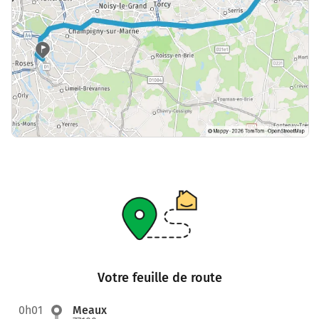
Votre feuille de route
0h01
Meaux