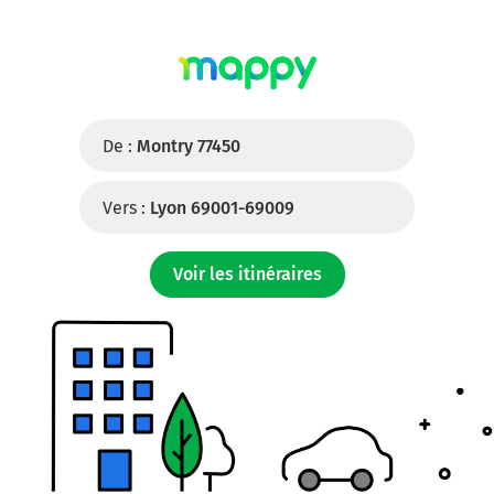
De :
Montry 77450
Vers :
Lyon 69001-69009
Voir les itinéraires