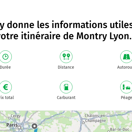
 donne les informations utile
otre itinéraire de
Montry Lyon
.
Durée
Distance
Autorou
rix total
Carburant
Péag