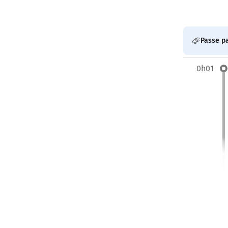
Passe pa
0h01