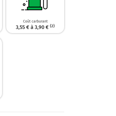
Coût carburant
(2)
3,55 € à 3,90 €