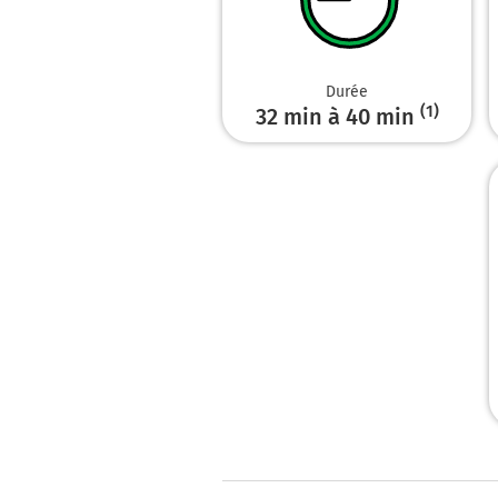
Durée
(1)
32 min à 40 min