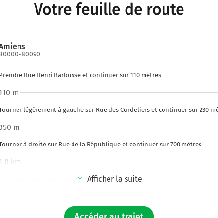
Votre feuille de route
Amiens
80000-80090
Prendre Rue Henri Barbusse et continuer sur 110 mètres
110 m
Tourner légèrement à gauche sur Rue des Cordeliers et continuer sur 230 m
350 m
Tourner à droite sur Rue de la République et continuer sur 700 mètres
1,0 km
Afficher la suite
Continuer Boulevard Carnot sur 500 mètres
1,5 km
Continuer Boulevard du Général Faidherbe sur 5 mètres
Accéder au trajet