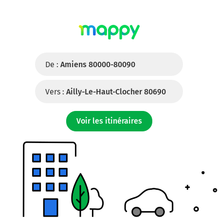
De :
Amiens 80000-80090
Vers :
Ailly-Le-Haut-Clocher 80690
Voir les itinéraires