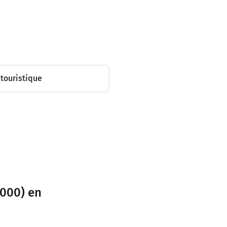
touristique
0000) en