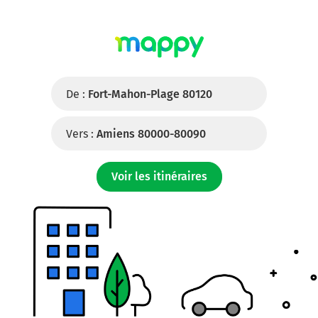
De :
Fort-Mahon-Plage 80120
Vers :
Amiens 80000-80090
Voir les itinéraires