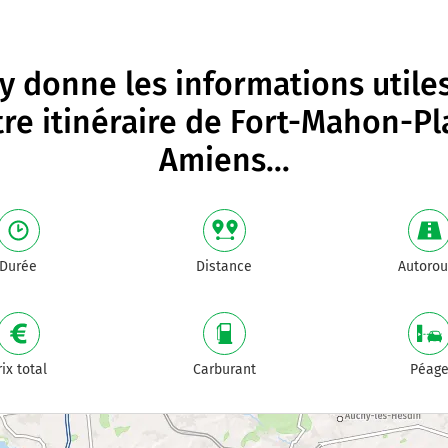
 donne les informations utile
re itinéraire de
Fort-Mahon-Pl
Amiens
...
Durée
Distance
Autorou
rix total
Carburant
Péag