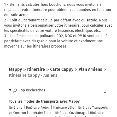
1 -
Eléments calculés hors bouchons, nous vous invitons à
recalculer votre itinéraire pour obtenir ces données en fonction
du trafic actuel.
2 -
Coût du carburant calculé par défaut avec du gazole. Nous
vous invitons à personnaliser votre itinéraire, pour calculer avec
les spécificités de votre voiture (essence, électrique, etc...).
3 -
Les émissions de polluants CO2, NOX et PM10 sont calculés
par défaut avec du gazole pour la voiture et expriment une
moyenne sur les itinéraires proposés.
Mappy
Itinéraire
Carte Cappy
Plan Amiens
Itinéraire Cappy - Amiens
Top Recherches
Tous les modes de transports avec Mappy
Itinéraire
Itinéraire Piéton
Itinéraire Vélo
Itinéraire Transports
en Commun
Itinéraire Train
Itinéraire Covoiturage
Itinéraire