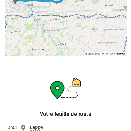
Votre feuille de route
0h01
Cappy