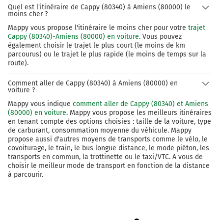
Quel est l'itinéraire de Cappy (80340) à Amiens (80000) le
moins cher ?
Mappy vous propose l'itinéraire le moins cher pour votre
trajet
Cappy (80340)-Amiens (80000) en voiture
. Vous pouvez
également choisir le trajet le plus court (le moins de km
parcourus) ou le trajet le plus rapide (le moins de temps sur la
route).
Comment aller de Cappy (80340) à Amiens (80000) en
voiture ?
Mappy vous indique
comment aller de Cappy (80340) et Amiens
(80000) en voiture
. Mappy vous propose les meilleurs itinéraires
en tenant compte des options choisies : taille de la voiture, type
de carburant, consommation moyenne du véhicule. Mappy
propose aussi d'autres moyens de transports comme le vélo, le
covoiturage, le train, le bus longue distance, le mode piéton, les
transports en commun, la trottinette ou le taxi/VTC. A vous de
choisir le meilleur mode de transport en fonction de la distance
à parcourir.