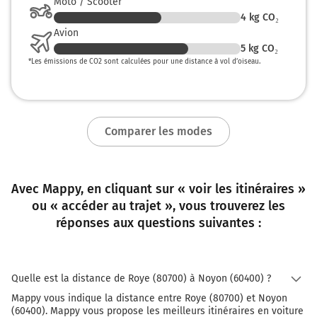
Moto / Scooter
4
kg CO₂
Avion
5
kg CO₂
*
Les émissions de CO2 sont calculées pour une distance à vol d’oiseau.
Comparer les modes
Avec Mappy, en cliquant sur « voir les itinéraires »
ou « accéder au trajet », vous trouverez les
réponses aux questions suivantes :
Quelle est la distance de Roye (80700) à Noyon (60400) ?
Mappy vous indique la distance entre Roye (80700) et Noyon
(60400). Mappy vous propose les meilleurs itinéraires en voiture