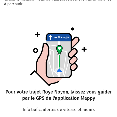
à parcourir.
Pour votre trajet Roye Noyon, laissez vous guider
par le GPS de l'application Mappy
Info trafic, alertes de vitesse et radars