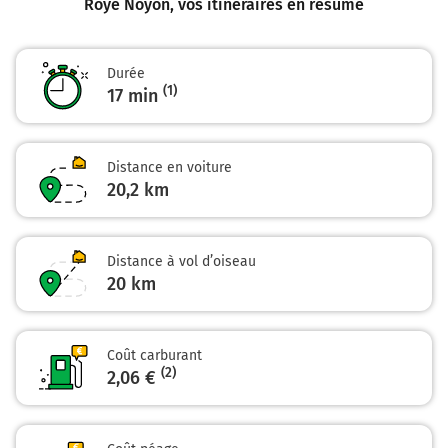
Roye Noyon
, vos itinéraires en résumé
Durée
(1)
17 min
Distance en voiture
20,2 km
Distance à vol d’oiseau
20
km
Coût carburant
(2)
2,06 €