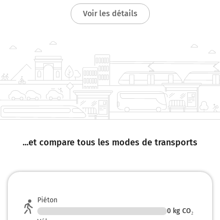
Voir les détails
...et compare tous les modes de transports
Piéton
0
kg CO₂