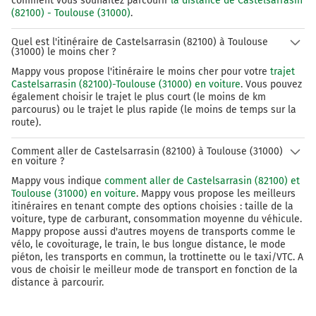
comment vous souhaitez parcourir
la distance de Castelsarrasin
(82100) - Toulouse (31000)
.
Quel est l'itinéraire de Castelsarrasin (82100) à Toulouse
(31000) le moins cher ?
Mappy vous propose l'itinéraire le moins cher pour votre
trajet
Castelsarrasin (82100)-Toulouse (31000) en voiture
. Vous pouvez
également choisir le trajet le plus court (le moins de km
parcourus) ou le trajet le plus rapide (le moins de temps sur la
route).
Comment aller de Castelsarrasin (82100) à Toulouse (31000)
en voiture ?
Mappy vous indique
comment aller de Castelsarrasin (82100) et
Toulouse (31000) en voiture
. Mappy vous propose les meilleurs
itinéraires en tenant compte des options choisies : taille de la
voiture, type de carburant, consommation moyenne du véhicule.
Mappy propose aussi d'autres moyens de transports comme le
vélo, le covoiturage, le train, le bus longue distance, le mode
piéton, les transports en commun, la trottinette ou le taxi/VTC. A
vous de choisir le meilleur mode de transport en fonction de la
distance à parcourir.