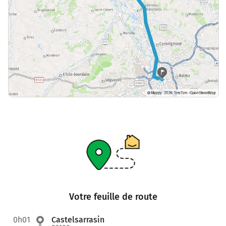
Votre feuille de route
0h01
Castelsarrasin