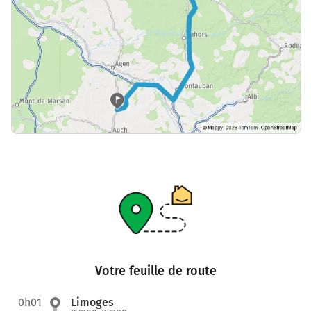
Votre feuille de route
0h01
Limoges