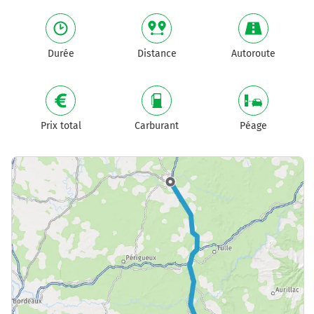
Durée
Distance
Autoroute
Prix total
Carburant
Péage