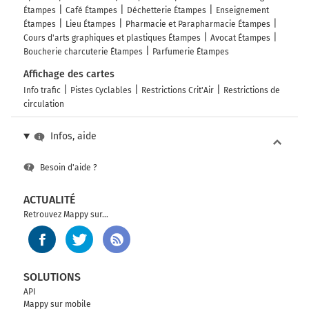
Étampes
Café Étampes
Déchetterie Étampes
Enseignement
Étampes
Lieu Étampes
Pharmacie et Parapharmacie Étampes
Cours d'arts graphiques et plastiques Étampes
Avocat Étampes
Boucherie charcuterie Étampes
Parfumerie Étampes
Affichage des cartes
Info trafic
Pistes Cyclables
Restrictions Crit'Air
Restrictions de
circulation
Infos, aide
Besoin d'aide ?
ACTUALITÉ
Retrouvez Mappy sur...
SOLUTIONS
API
Mappy sur mobile