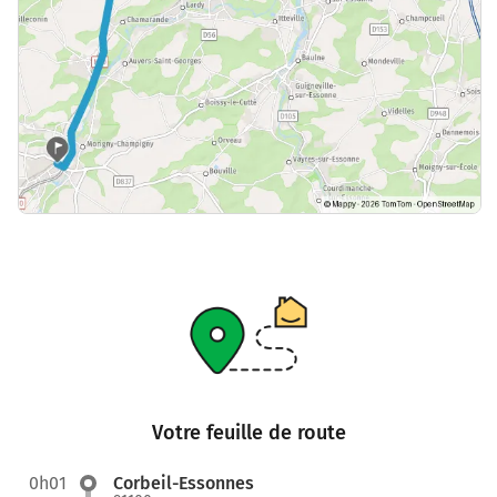
Votre feuille de route
0h01
Corbeil-Essonnes