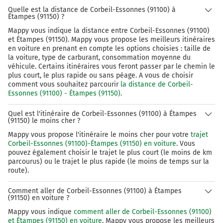
Quelle est la distance de Corbeil-Essonnes (91100) à
Étampes (91150) ?
Mappy vous indique la distance entre Corbeil-Essonnes (91100)
et Étampes (91150). Mappy vous propose les meilleurs itinéraires
en voiture en prenant en compte les options choisies : taille de
la voiture, type de carburant, consommation moyenne du
véhicule. Certains itinéraires vous feront passer par le chemin le
plus court, le plus rapide ou sans péage. A vous de choisir
comment vous souhaitez parcourir
la distance de Corbeil-
Essonnes (91100) - Étampes (91150)
.
Quel est l'itinéraire de Corbeil-Essonnes (91100) à Étampes
(91150) le moins cher ?
Mappy vous propose l'itinéraire le moins cher pour votre
trajet
Corbeil-Essonnes (91100)-Étampes (91150) en voiture
. Vous
pouvez également choisir le trajet le plus court (le moins de km
parcourus) ou le trajet le plus rapide (le moins de temps sur la
route).
Comment aller de Corbeil-Essonnes (91100) à Étampes
(91150) en voiture ?
Mappy vous indique
comment aller de Corbeil-Essonnes (91100)
et Étampes (91150) en voiture
. Mappy vous propose les meilleurs