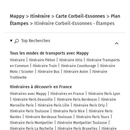
Mappy
Itinéraire
Carte Corbeil-Essonnes
Plan
Étampes
Itinéraire Corbeil-Essonnes - Étampes
Top Recherches
Tous les modes de transports avec Mappy
Itinéraire
Itinéraire Piéton
Itinéraire Vélo
Itinéraire Transports
en Commun
Itinéraire Train
Itinéraire Covoiturage
Itinéraire
Moto / Scooter
Itinéraire Bus
Itinéraire Avion
Itinéraire
Trottinette
Itinéraires à découvrir en France
Itinéraires avec Mappy
Itinéraires en France
Itinéraire Paris Lyon
Itinéraire Paris Deauville
Itinéraire Paris Bordeaux
Itinéraire
Marseille Paris
Itinéraire Paris Lille
Itinéraire Paris Orly
Itinéraire Paris Toulouse
Itinéraire Paris Nice
Itinéraire Paris
Nantes
Itinéraire Bordeaux Toulouse
Itinéraire Paris Tours
Itinéraire Paris Montpellier
Itinéraire Montpellier Toulouse
Itinéraire Paris La Rochelle
Itinéraire Paris Bruxelles
Itinéraire