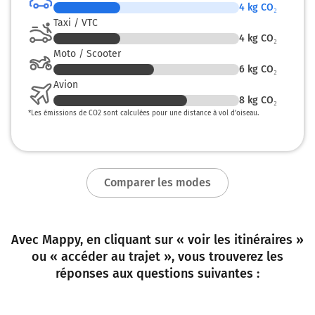
4
kg CO₂
Taxi / VTC
4
kg CO₂
Moto / Scooter
6
kg CO₂
Avion
8
kg CO₂
*
Les émissions de CO2 sont calculées pour une distance à vol d’oiseau.
Comparer les modes
Avec Mappy, en cliquant sur « voir les itinéraires »
ou « accéder au trajet », vous trouverez les
réponses aux questions suivantes :