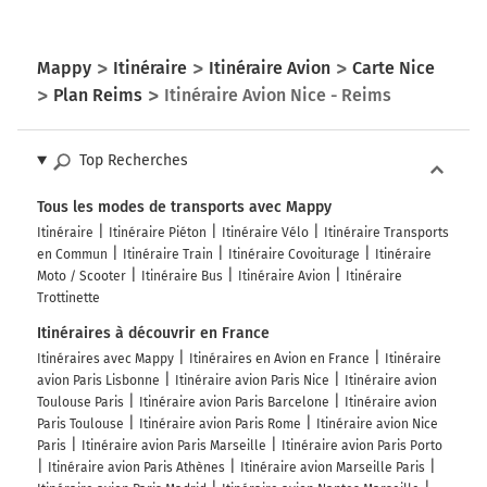
Mappy
Itinéraire
Itinéraire Avion
Carte Nice
Plan Reims
Itinéraire Avion Nice - Reims
Top Recherches
Tous les modes de transports avec Mappy
Itinéraire
Itinéraire Piéton
Itinéraire Vélo
Itinéraire Transports
en Commun
Itinéraire Train
Itinéraire Covoiturage
Itinéraire
Moto / Scooter
Itinéraire Bus
Itinéraire Avion
Itinéraire
Trottinette
Itinéraires à découvrir en France
Itinéraires avec Mappy
Itinéraires en Avion en France
Itinéraire
avion Paris Lisbonne
Itinéraire avion Paris Nice
Itinéraire avion
Toulouse Paris
Itinéraire avion Paris Barcelone
Itinéraire avion
Paris Toulouse
Itinéraire avion Paris Rome
Itinéraire avion Nice
Paris
Itinéraire avion Paris Marseille
Itinéraire avion Paris Porto
Itinéraire avion Paris Athènes
Itinéraire avion Marseille Paris