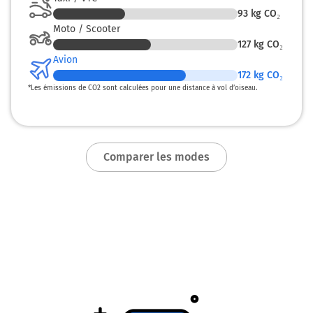
93
kg CO₂
Moto / Scooter
127
kg CO₂
Avion
172
kg CO₂
*
Les émissions de CO2 sont calculées pour une distance à vol d’oiseau.
Comparer les modes