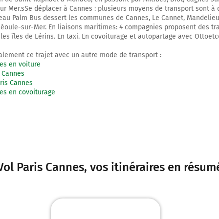
sur Mer.sSe déplacer à Cannes : plusieurs moyens de transport sont à d
éseau Palm Bus dessert les communes de Cannes, Le Cannet, Mandelie
éoule-sur-Mer. En liaisons maritimes: 4 compagnies proposent des tr
 les îles de Lérins. En taxi. En covoiturage et autopartage avec Ottoet
lement ce trajet avec un autre mode de transport :
es en voiture
s Cannes
ris Cannes
es en covoiturage
Vol Paris Cannes
, vos itinéraires en résum