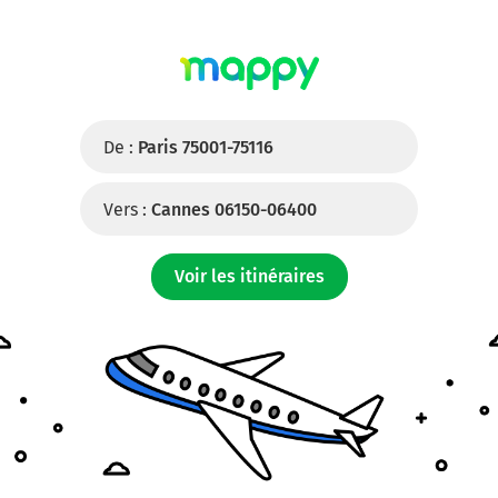
De :
Paris 75001-75116
Vers :
Cannes 06150-06400
Voir les itinéraires