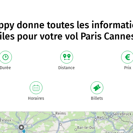
py donne toutes les informat
iles pour votre
vol Paris Canne
Durée
Distance
Prix
Horaires
Billets