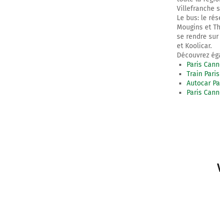
Villefranche 
Le bus: le r
Mougins et Th
se rendre sur
et Koolicar.
Découvrez éga
Paris Cann
Train Pari
Autocar Pa
Paris Cann