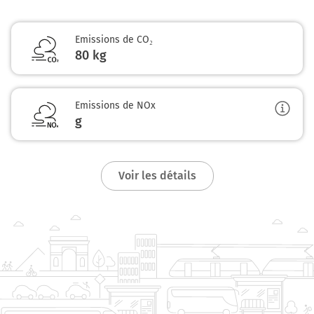
Emissions de CO₂
80 kg
Emissions de NOx
g
Voir les détails