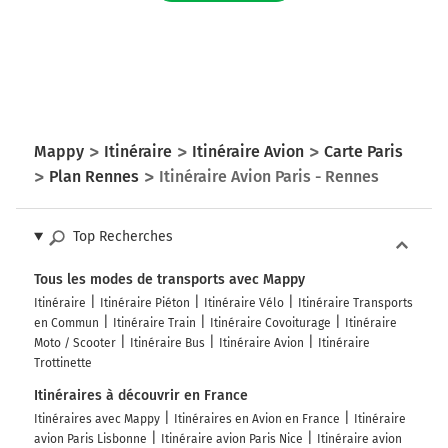
Mappy
Itinéraire
Itinéraire Avion
Carte Paris
Plan Rennes
Itinéraire Avion Paris - Rennes
Top Recherches
Tous les modes de transports avec Mappy
Itinéraire
Itinéraire Piéton
Itinéraire Vélo
Itinéraire Transports
en Commun
Itinéraire Train
Itinéraire Covoiturage
Itinéraire
Moto / Scooter
Itinéraire Bus
Itinéraire Avion
Itinéraire
Trottinette
Itinéraires à découvrir en France
Itinéraires avec Mappy
Itinéraires en Avion en France
Itinéraire
avion Paris Lisbonne
Itinéraire avion Paris Nice
Itinéraire avion