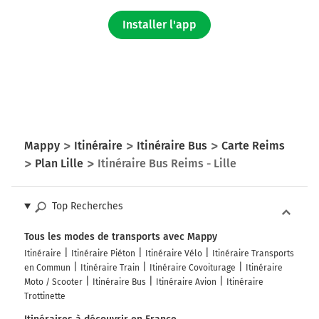
Installer l'app
Mappy
Itinéraire
Itinéraire Bus
Carte Reims
Plan Lille
Itinéraire Bus Reims - Lille
Top Recherches
Tous les modes de transports avec Mappy
Itinéraire
Itinéraire Piéton
Itinéraire Vélo
Itinéraire Transports
en Commun
Itinéraire Train
Itinéraire Covoiturage
Itinéraire
Moto / Scooter
Itinéraire Bus
Itinéraire Avion
Itinéraire
Trottinette