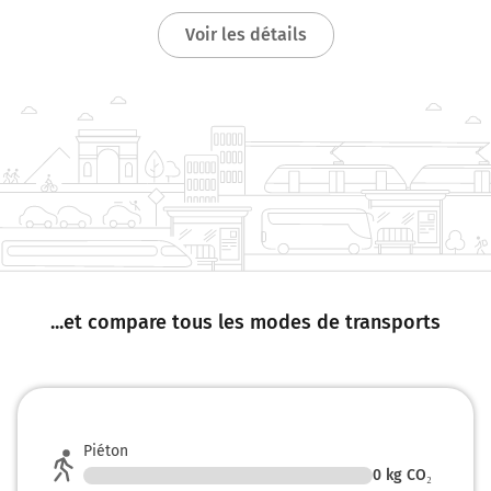
Voir les détails
...et compare tous les modes de transports
Piéton
0
kg CO₂