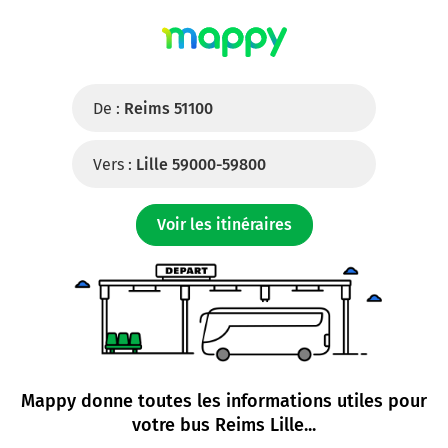
De :
Reims 51100
Vers :
Lille 59000-59800
Voir les itinéraires
Mappy donne toutes les informations utiles pour
votre
bus Reims Lille
...