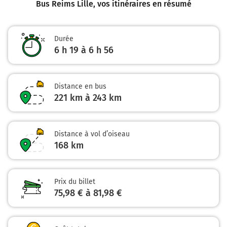
Bus Reims Lille
, vos itinéraires en résumé
Durée
6 h 19 à 6 h 56
Distance en bus
221 km à 243 km
Distance à vol d’oiseau
168
km
Prix du billet
75,98 € à 81,98 €