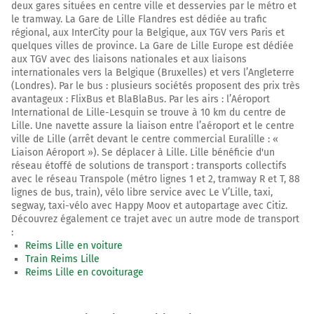
deux gares situées en centre ville et desservies par le métro et
le tramway. La Gare de Lille Flandres est dédiée au trafic
régional, aux InterCity pour la Belgique, aux TGV vers Paris et
quelques villes de province. La Gare de Lille Europe est dédiée
aux TGV avec des liaisons nationales et aux liaisons
internationales vers la Belgique (Bruxelles) et vers l’Angleterre
(Londres). Par le bus : plusieurs sociétés proposent des prix très
avantageux : FlixBus et BlaBlaBus. Par les airs : l’Aéroport
International de Lille-Lesquin se trouve à 10 km du centre de
Lille. Une navette assure la liaison entre l’aéroport et le centre
ville de Lille (arrêt devant le centre commercial Euralille : «
Liaison Aéroport »). Se déplacer à Lille. Lille bénéficie d'un
réseau étoffé de solutions de transport : transports collectifs
avec le réseau Transpole (métro lignes 1 et 2, tramway R et T, 88
lignes de bus, train), vélo libre service avec Le V’Lille, taxi,
segway, taxi-vélo avec Happy Moov et autopartage avec Citiz.
Découvrez également ce trajet avec un autre mode de transport
:
Reims Lille en voiture
Train Reims Lille
Reims Lille en covoiturage