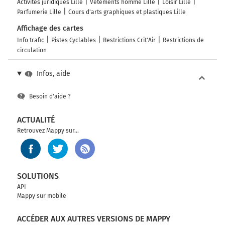
Activités juridiques Lille
Vêtements homme Lille
Loisir Lille
Parfumerie Lille
Cours d'arts graphiques et plastiques Lille
Affichage des cartes
Info trafic
Pistes Cyclables
Restrictions Crit'Air
Restrictions de
circulation
Infos, aide
Besoin d'aide ?
ACTUALITÉ
Retrouvez Mappy sur...
SOLUTIONS
API
Mappy sur mobile
ACCÉDER AUX AUTRES VERSIONS DE MAPPY