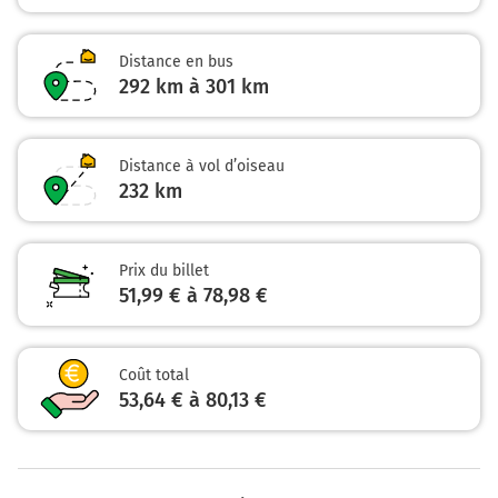
Distance en bus
292 km à 301 km
Distance à vol d’oiseau
232
km
Prix du billet
51,99 € à 78,98 €
Coût total
53,64 € à 80,13 €