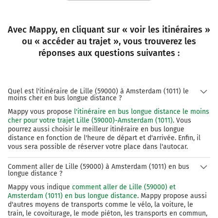
Avec Mappy, en cliquant sur « voir les itinéraires »
ou « accéder au trajet », vous trouverez les
réponses aux questions suivantes :
Quel est l'itinéraire de Lille (59000) à Amsterdam (1011) le
moins cher en bus longue distance ?
Mappy vous propose
l'itinéraire en bus longue distance le moins
cher pour votre trajet Lille (59000)-Amsterdam (1011)
. Vous
pourrez aussi choisir le meilleur itinéraire en bus longue
distance en fonction de l'heure de départ et d'arrivée. Enfin, il
vous sera possible de réserver votre place dans l'autocar.
Comment aller de Lille (59000) à Amsterdam (1011) en bus
longue distance ?
Mappy vous indique
comment aller de Lille (59000) et
Amsterdam (1011) en bus longue distance
. Mappy propose aussi
d'autres moyens de transports comme le vélo, la voiture, le
train, le covoiturage, le mode piéton, les transports en commun,