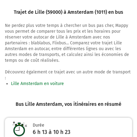
1011-1384 (Pays-Bas)
Trajet de Lille (59000) à Amsterdam (1011) en bus
Ne perdez plus votre temps à chercher un bus pas cher, Mappy
vous permet de comparer tous les prix et les horaires pour
réserver votre autocar de Lille à Amsterdam avec nos
partenaires : blablabus, Flixbus... Comparez votre trajet Lille
Amsterdam en autocar, entre différentes lignes ou avec les
autres modes de transports, et calculez ainsi les économies de
temps ou de coût réalisées.
Découvrez également ce trajet avec un autre mode de transport
:
Lille Amsterdam en voiture
Bus Lille Amsterdam
, vos itinéraires en résumé
Durée
6 h 13 à 10 h 23