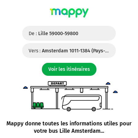
De :
Lille 59000-59800
Vers :
Amsterdam 1011-1384 (Pays-Bas)
Voir les itinéraires
Mappy donne toutes les informations utiles pour
votre
bus Lille Amsterdam
...