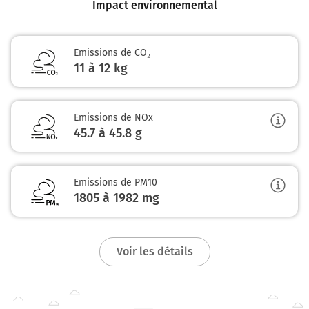
Impact environnemental
Emissions de CO₂
11 à 12 kg
Emissions de NOx
45.7 à 45.8
g
Emissions de PM10
1805 à 1982
mg
Voir les détails