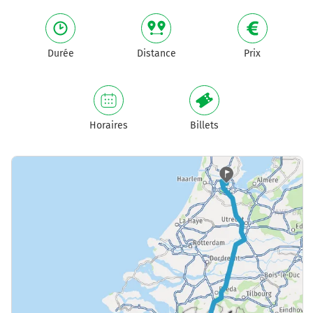
Durée
Distance
Prix
Horaires
Billets