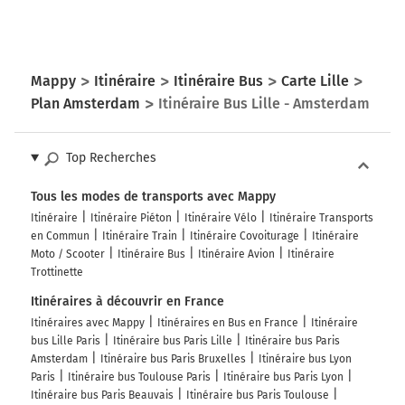
Mappy
Itinéraire
Itinéraire Bus
Carte Lille
Plan Amsterdam
Itinéraire Bus Lille - Amsterdam
Top Recherches
Tous les modes de transports avec Mappy
Itinéraire
Itinéraire Piéton
Itinéraire Vélo
Itinéraire Transports
en Commun
Itinéraire Train
Itinéraire Covoiturage
Itinéraire
Moto / Scooter
Itinéraire Bus
Itinéraire Avion
Itinéraire
Trottinette
Itinéraires à découvrir en France
Itinéraires avec Mappy
Itinéraires en Bus en France
Itinéraire
bus Lille Paris
Itinéraire bus Paris Lille
Itinéraire bus Paris
Amsterdam
Itinéraire bus Paris Bruxelles
Itinéraire bus Lyon
Paris
Itinéraire bus Toulouse Paris
Itinéraire bus Paris Lyon
Itinéraire bus Paris Beauvais
Itinéraire bus Paris Toulouse