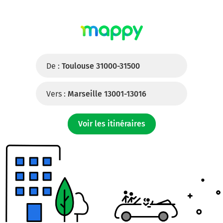
De :
Toulouse 31000-31500
Vers :
Marseille 13001-13016
Voir les itinéraires