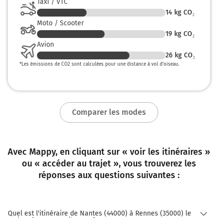
Taxi / VTC
14
kg CO₂
Moto / Scooter
19
kg CO₂
Avion
26
kg CO₂
*
Les émissions de CO2 sont calculées pour une distance à vol d’oiseau.
Comparer les modes
Avec Mappy, en cliquant sur « voir les itinéraires »
ou « accéder au trajet », vous trouverez les
réponses aux questions suivantes :
Quel est l'itinéraire de Nantes (44000) à Rennes (35000) le