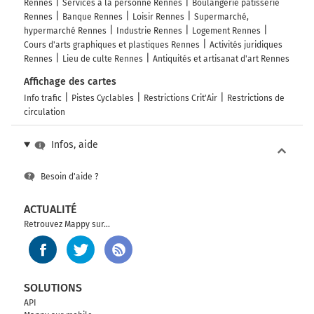
Rennes
Services à la personne Rennes
Boulangerie pâtisserie
Rennes
Banque Rennes
Loisir Rennes
Supermarché,
hypermarché Rennes
Industrie Rennes
Logement Rennes
Cours d'arts graphiques et plastiques Rennes
Activités juridiques
Rennes
Lieu de culte Rennes
Antiquités et artisanat d'art Rennes
Affichage des cartes
Info trafic
Pistes Cyclables
Restrictions Crit'Air
Restrictions de
circulation
Infos, aide
Besoin d'aide ?
ACTUALITÉ
Retrouvez Mappy sur...
SOLUTIONS
API