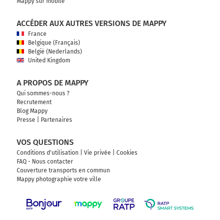
Mappy sur mobile
ACCÉDER AUX AUTRES VERSIONS DE MAPPY
France
Belgique (Français)
België (Nederlands)
United Kingdom
A PROPOS DE MAPPY
Qui sommes-nous ?
Recrutement
Blog Mappy
Presse
|
Partenaires
VOS QUESTIONS
Conditions d'utilisation
|
Vie privée
|
Cookies
FAQ - Nous contacter
Couverture transports en commun
Mappy photographie votre ville