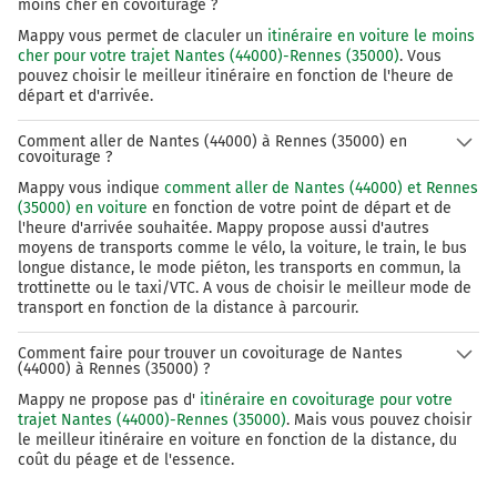
moins cher en covoiturage ?
Mappy vous permet de claculer un
itinéraire en voiture le moins
cher pour votre trajet Nantes (44000)-Rennes (35000)
. Vous
pouvez choisir le meilleur itinéraire en fonction de l'heure de
départ et d'arrivée.
Comment aller de Nantes (44000) à Rennes (35000) en
covoiturage ?
Mappy vous indique
comment aller de Nantes (44000) et Rennes
(35000) en voiture
en fonction de votre point de départ et de
l'heure d'arrivée souhaitée. Mappy propose aussi d'autres
moyens de transports comme le vélo, la voiture, le train, le bus
longue distance, le mode piéton, les transports en commun, la
trottinette ou le taxi/VTC. A vous de choisir le meilleur mode de
transport en fonction de la distance à parcourir.
Comment faire pour trouver un covoiturage de Nantes
(44000) à Rennes (35000) ?
Mappy ne propose pas d'
itinéraire en covoiturage pour votre
trajet Nantes (44000)-Rennes (35000)
. Mais vous pouvez choisir
le meilleur itinéraire en voiture en fonction de la distance, du
coût du péage et de l'essence.