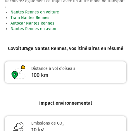
Découvrez également ce trajet avec un autre mode de transport
:
Nantes Rennes en voiture
Train Nantes Rennes
Autocar Nantes Rennes
Nantes Rennes en avion
Covoiturage Nantes Rennes
, vos itinéraires en résumé
Distance à vol d’oiseau
100
km
Impact environnemental
Emissions de CO₂
10 kg