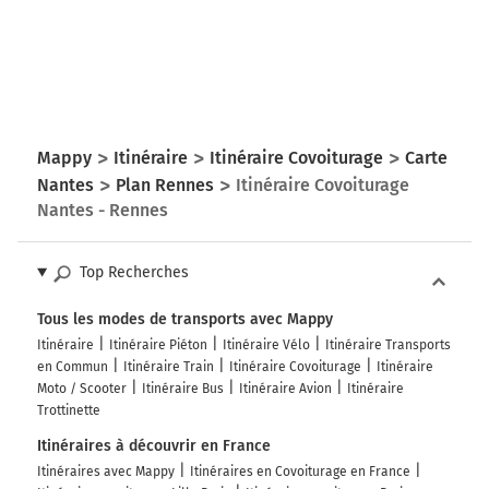
Mappy
Itinéraire
Itinéraire Covoiturage
Carte
Nantes
Plan Rennes
Itinéraire Covoiturage
Nantes - Rennes
Top Recherches
Tous les modes de transports avec Mappy
Itinéraire
Itinéraire Piéton
Itinéraire Vélo
Itinéraire Transports
en Commun
Itinéraire Train
Itinéraire Covoiturage
Itinéraire
Moto / Scooter
Itinéraire Bus
Itinéraire Avion
Itinéraire
Trottinette
Itinéraires à découvrir en France
Itinéraires avec Mappy
Itinéraires en Covoiturage en France