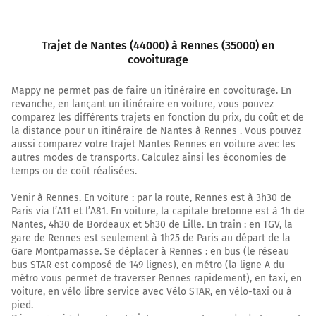
Trajet de Nantes (44000) à Rennes (35000) en
covoiturage
Mappy ne permet pas de faire un itinéraire en covoiturage. En
revanche, en lançant un itinéraire en voiture, vous pouvez
comparez les différents trajets en fonction du prix, du coût et de
la distance pour un itinéraire de Nantes à Rennes . Vous pouvez
aussi comparez votre trajet Nantes Rennes en voiture avec les
autres modes de transports. Calculez ainsi les économies de
temps ou de coût réalisées.
Venir à Rennes. En voiture : par la route, Rennes est à 3h30 de
Paris via l’A11 et l’A81. En voiture, la capitale bretonne est à 1h de
Nantes, 4h30 de Bordeaux et 5h30 de Lille. En train : en TGV, la
gare de Rennes est seulement à 1h25 de Paris au départ de la
Gare Montparnasse. Se déplacer à Rennes : en bus (le réseau
bus STAR est composé de 149 lignes), en métro (la ligne A du
métro vous permet de traverser Rennes rapidement), en taxi, en
voiture, en vélo libre service avec Vélo STAR, en vélo-taxi ou à
pied.