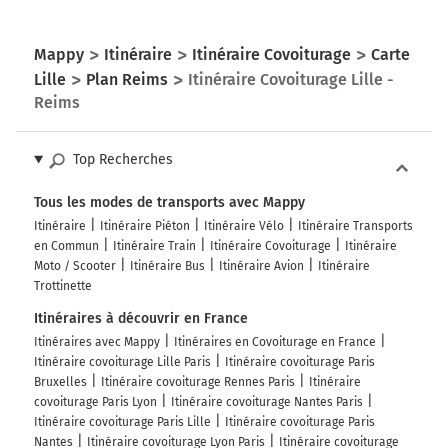
Mappy
Itinéraire
Itinéraire Covoiturage
Carte
Lille
Plan Reims
Itinéraire Covoiturage Lille -
Reims
Top Recherches
Tous les modes de transports avec Mappy
Itinéraire
Itinéraire Piéton
Itinéraire Vélo
Itinéraire Transports
en Commun
Itinéraire Train
Itinéraire Covoiturage
Itinéraire
Moto / Scooter
Itinéraire Bus
Itinéraire Avion
Itinéraire
Trottinette
Itinéraires à découvrir en France
Itinéraires avec Mappy
Itinéraires en Covoiturage en France
Itinéraire covoiturage Lille Paris
Itinéraire covoiturage Paris
Bruxelles
Itinéraire covoiturage Rennes Paris
Itinéraire
covoiturage Paris Lyon
Itinéraire covoiturage Nantes Paris
Itinéraire covoiturage Paris Lille
Itinéraire covoiturage Paris
Nantes
Itinéraire covoiturage Lyon Paris
Itinéraire covoiturage