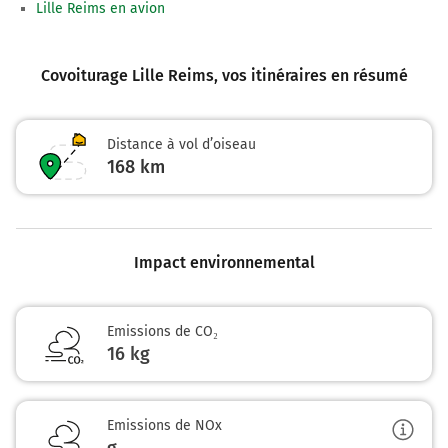
Lille Reims en avion
Covoiturage Lille Reims
, vos itinéraires en résumé
Distance à vol d’oiseau
168
km
Impact environnemental
Emissions de CO₂
16 kg
Emissions de NOx