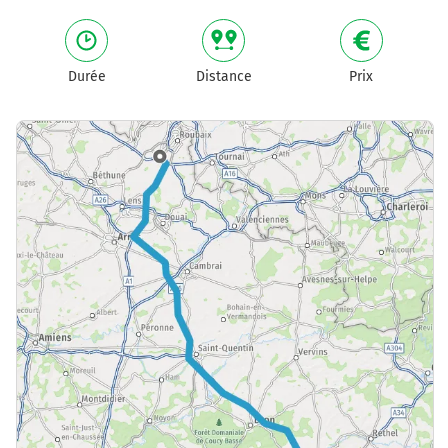
Durée
Distance
Prix