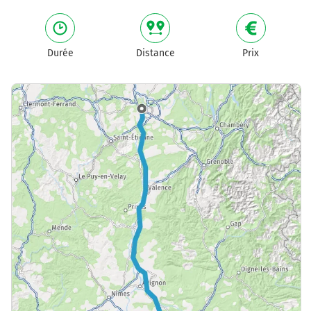
Durée
Distance
Prix