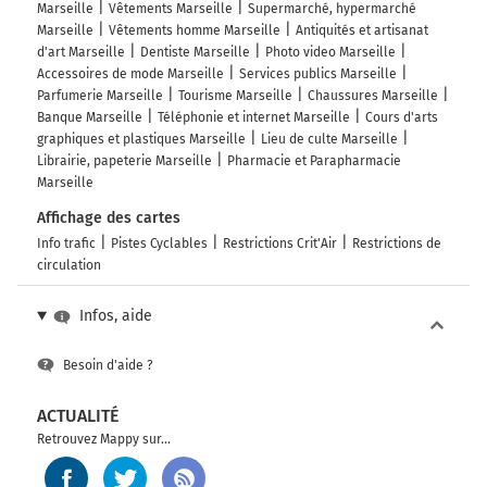
Marseille
Vêtements Marseille
Supermarché, hypermarché
Marseille
Vêtements homme Marseille
Antiquités et artisanat
d'art Marseille
Dentiste Marseille
Photo video Marseille
Accessoires de mode Marseille
Services publics Marseille
Parfumerie Marseille
Tourisme Marseille
Chaussures Marseille
Banque Marseille
Téléphonie et internet Marseille
Cours d'arts
graphiques et plastiques Marseille
Lieu de culte Marseille
Librairie, papeterie Marseille
Pharmacie et Parapharmacie
Marseille
Affichage des cartes
Info trafic
Pistes Cyclables
Restrictions Crit'Air
Restrictions de
circulation
Infos, aide
Besoin d'aide ?
ACTUALITÉ
Retrouvez Mappy sur...