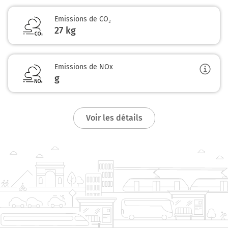
Emissions de CO₂
27 kg
Emissions de NOx
g
Voir les détails