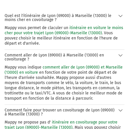
Quel est l'itinéraire de Lyon (69000) à Marseille (13000) le
moins cher en covoiturage ?
Mappy vous permet de claculer un
itinéraire en voiture le moins
cher pour votre trajet Lyon (69000)-Marseille (13000)
. Vous
pouvez choisir le meilleur itinéraire en fonction de l'heure de
départ et d'arrivée.
Comment aller de Lyon (69000) à Marseille (13000) en
covoiturage ?
Mappy vous indique
comment aller de Lyon (69000) et Marseille
(13000) en voiture
en fonction de votre point de départ et de
l'heure d'arrivée souhaitée. Mappy propose aussi d'autres
moyens de transports comme le vélo, la voiture, le train, le bus
longue distance, le mode piéton, les transports en commun, la
trottinette ou le taxi/VTC. A vous de choisir le meilleur mode de
transport en fonction de la distance à parcourir.
Comment faire pour trouver un covoiturage de Lyon (69000)
à Marseille (13000) ?
Mappy ne propose pas d'
itinéraire en covoiturage pour votre
trajet Lyon (69000)-Marseille (13000)
. Mais vous pouvez choisir