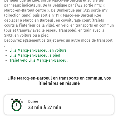
périphérique de Lille, sortie Marcq-en-Barœul et suivre les
panneaux indicateurs. De la Belgique par l’A22 sortie n°12 «
Marcq-en-Barœul centre ». De Dunkerque par l’A25 sortie n°7
(direction Gand) puis sortie n°11 « Marcq-en-Barœul ».Se
déplacer à Marcq en Baroeul : en covoiturage court (trajets
courts à l’intérieur de la ville), en vélo, en transports en commun
(bus et tramway avec le réseau Transpole), en train avec la
SNCF, en voiture ou à pied.
Découvrez également ce trajet avec un autre mode de transport
:
Lille Marcq-en-Baroeul en voiture
Lille Marcq-en-Baroeul à pied
Trajet vélo Lille Marcq-en-Baroeul
Lille Marcq-en-Baroeul en transports en commun
, vos
itinéraires en résumé
Durée
23 min à 27 min