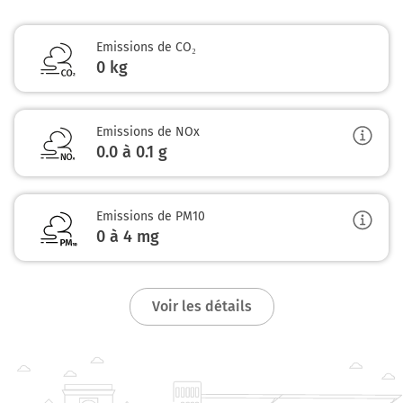
Emissions de CO₂
0 kg
Emissions de NOx
0.0 à 0.1
g
Emissions de PM10
0 à 4
mg
Voir les détails