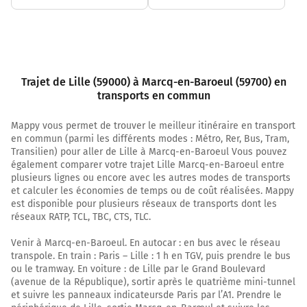
Trajet de Lille (59000) à Marcq-en-Baroeul (59700) en
transports en commun
Mappy vous permet de trouver le meilleur itinéraire en transport
en commun (parmi les différents modes : Métro, Rer, Bus, Tram,
Transilien) pour aller de Lille à Marcq-en-Baroeul Vous pouvez
également comparer votre trajet Lille Marcq-en-Baroeul entre
plusieurs lignes ou encore avec les autres modes de transports
et calculer les économies de temps ou de coût réalisées. Mappy
est disponible pour plusieurs réseaux de transports dont les
réseaux RATP, TCL, TBC, CTS, TLC.
Venir à Marcq-en-Baroeul. En autocar : en bus avec le réseau
transpole. En train : Paris – Lille : 1 h en TGV, puis prendre le bus
ou le tramway. En voiture : de Lille par le Grand Boulevard
(avenue de la République), sortir après le quatrième mini-tunnel
et suivre les panneaux indicateursde Paris par l’A1. Prendre le