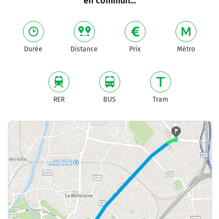
en commun
...
Durée
Distance
Prix
Métro
RER
BUS
Tram