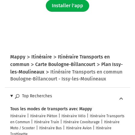
Installer l'app
Mappy
Itinéraire
Itinéraire Transports en
commun
Carte Boulogne-Billancourt
Plan Issy-
les-Moulineaux
Itinéraire Transports en commun
Boulogne-Billancourt - Issy-les-Moulineaux
Top Recherches
Tous les modes de transports avec Mappy
Itinéraire
Itinéraire Piéton
Itinéraire Vélo
Itinéraire Transports
en Commun
Itinéraire Train
Itinéraire Covoiturage
Itinéraire
Moto / Scooter
Itinéraire Bus
Itinéraire Avion
Itinéraire
Trottinette