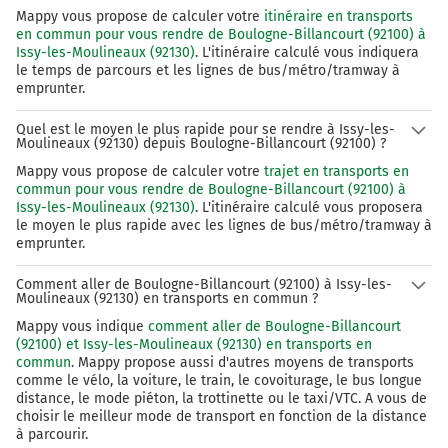
Mappy vous propose de calculer votre
itinéraire en transports
en commun pour vous rendre de Boulogne-Billancourt (92100) à
Issy-les-Moulineaux (92130)
. L'itinéraire calculé vous indiquera
le temps de parcours et les lignes de bus/métro/tramway à
emprunter.
Quel est le moyen le plus rapide pour se rendre à Issy-les-
Moulineaux (92130) depuis Boulogne-Billancourt (92100) ?
Mappy vous propose de calculer votre
trajet en transports en
commun pour vous rendre de Boulogne-Billancourt (92100) à
Issy-les-Moulineaux (92130)
. L'itinéraire calculé vous proposera
le moyen le plus rapide avec les lignes de bus/métro/tramway à
emprunter.
Comment aller de Boulogne-Billancourt (92100) à Issy-les-
Moulineaux (92130) en transports en commun ?
Mappy vous indique
comment aller de Boulogne-Billancourt
(92100) et Issy-les-Moulineaux (92130) en transports en
commun
. Mappy propose aussi d'autres moyens de transports
comme le vélo, la voiture, le train, le covoiturage, le bus longue
distance, le mode piéton, la trottinette ou le taxi/VTC. A vous de
choisir le meilleur mode de transport en fonction de la distance
à parcourir.