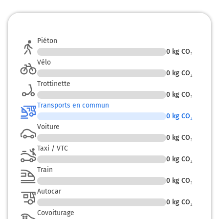
Piéton
0
kg CO₂
Vélo
0
kg CO₂
Trottinette
0
kg CO₂
Transports en commun
0
kg CO₂
Voiture
0
kg CO₂
Taxi / VTC
0
kg CO₂
Train
0
kg CO₂
Autocar
0
kg CO₂
Covoiturage