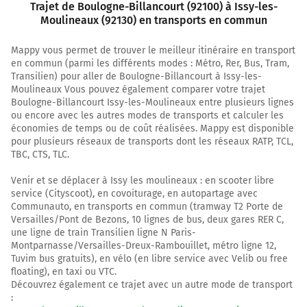
Trajet de Boulogne-Billancourt (92100) à Issy-les-
Moulineaux (92130) en transports en commun
Mappy vous permet de trouver le meilleur itinéraire en transport
en commun (parmi les différents modes : Métro, Rer, Bus, Tram,
Transilien) pour aller de Boulogne-Billancourt à Issy-les-
Moulineaux Vous pouvez également comparer votre trajet
Boulogne-Billancourt Issy-les-Moulineaux entre plusieurs lignes
ou encore avec les autres modes de transports et calculer les
économies de temps ou de coût réalisées. Mappy est disponible
pour plusieurs réseaux de transports dont les réseaux RATP, TCL,
TBC, CTS, TLC.
Venir et se déplacer à Issy les moulineaux : en scooter libre
service (Cityscoot), en covoiturage, en autopartage avec
Communauto, en transports en commun (tramway T2 Porte de
Versailles/Pont de Bezons, 10 lignes de bus, deux gares RER C,
une ligne de train Transilien ligne N Paris-
Montparnasse/Versailles-Dreux-Rambouillet, métro ligne 12,
Tuvim bus gratuits), en vélo (en libre service avec Velib ou free
floating), en taxi ou VTC.
Découvrez également ce trajet avec un autre mode de transport
: