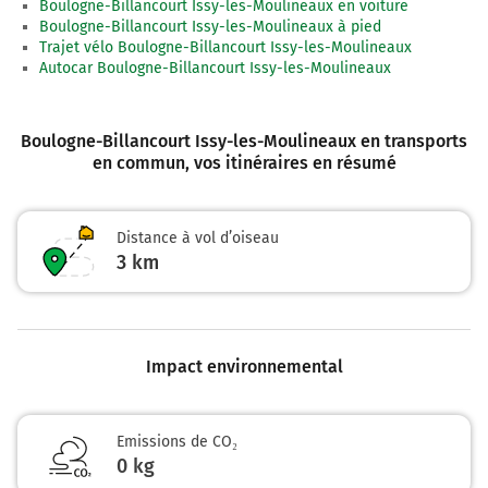
Boulogne-Billancourt Issy-les-Moulineaux en voiture
Boulogne-Billancourt Issy-les-Moulineaux à pied
Trajet vélo Boulogne-Billancourt Issy-les-Moulineaux
Autocar Boulogne-Billancourt Issy-les-Moulineaux
Boulogne-Billancourt Issy-les-Moulineaux en transports
en commun
, vos itinéraires en résumé
Distance à vol d’oiseau
3
km
Impact environnemental
Emissions de CO₂
0 kg