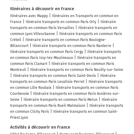
Itinéraires à découvrir en France
Itinéraires avec Mappy
Itinéraires en Transports en commun en
France
Itinéraire transports en commun Paris Orly
Itinéraire
transports en commun Paris Versailles
Itinéraire transports en
commun Lyon Villeurbanne
Itinéraire transports en commun Paris
Créteil
Itinéraire transports en commun Paris Boulogne-
Billancourt
Itinéraire transports en commun Paris Nanterre
Itinéraire transports en commun Paris Cergy
Itinéraire transports
en commun Paris Issy-les-Moulineaux
Itinéraire transports en
commun Paris Clamart
Itinéraire transports en commun Paris
Montreuil
Itinéraire transports en commun Paris Neuilly-sur-Seine
Itinéraire transports en commun Paris Saint-Denis
Itinéraire
transports en commun Paris Levallois-Perret
Itinéraire transports
en commun Lille Roubaix
Itinéraire transports en commun Paris
Courbevoie
Itinéraire transports en commun Paris Asnières-sur-
Seine
Itinéraire transports en commun Paris Melun
Itinéraire
transports en commun Paris Rueil-Malmaison
Itinéraire transports
en commun Clichy Paris
Itinéraire transports en commun Saint-
Priest Lyon
Activités à découvrir en France