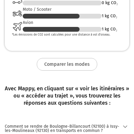
0
kg CO₂
Moto / Scooter
1
kg CO₂
Avion
1
kg CO₂
*
Les émissions de CO2 sont calculées pour une distance à vol d’oiseau.
Comparer les modes
Avec Mappy, en cliquant sur « voir les itinéraires »
ou « accéder au trajet », vous trouverez les
réponses aux questions suivantes :
Comment se rendre de Boulogne-Billancourt (92100) à Issy-
les-Moulineaux (92130) en transports en commun ?