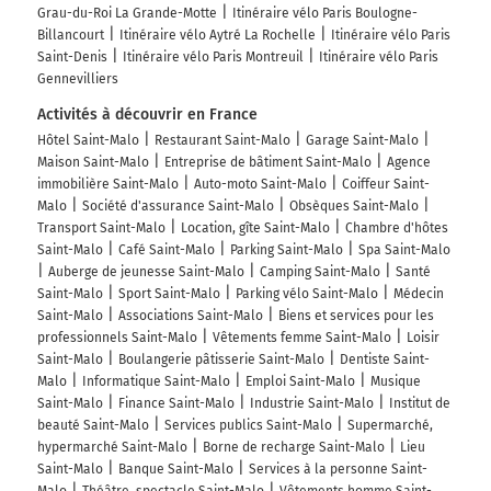
Grau-du-Roi La Grande-Motte
Itinéraire vélo Paris Boulogne-
Billancourt
Itinéraire vélo Aytré La Rochelle
Itinéraire vélo Paris
Saint-Denis
Itinéraire vélo Paris Montreuil
Itinéraire vélo Paris
Gennevilliers
Activités à découvrir en France
Hôtel Saint-Malo
Restaurant Saint-Malo
Garage Saint-Malo
Maison Saint-Malo
Entreprise de bâtiment Saint-Malo
Agence
immobilière Saint-Malo
Auto-moto Saint-Malo
Coiffeur Saint-
Malo
Société d'assurance Saint-Malo
Obsèques Saint-Malo
Transport Saint-Malo
Location, gîte Saint-Malo
Chambre d'hôtes
Saint-Malo
Café Saint-Malo
Parking Saint-Malo
Spa Saint-Malo
Auberge de jeunesse Saint-Malo
Camping Saint-Malo
Santé
Saint-Malo
Sport Saint-Malo
Parking vélo Saint-Malo
Médecin
Saint-Malo
Associations Saint-Malo
Biens et services pour les
professionnels Saint-Malo
Vêtements femme Saint-Malo
Loisir
Saint-Malo
Boulangerie pâtisserie Saint-Malo
Dentiste Saint-
Malo
Informatique Saint-Malo
Emploi Saint-Malo
Musique
Saint-Malo
Finance Saint-Malo
Industrie Saint-Malo
Institut de
beauté Saint-Malo
Services publics Saint-Malo
Supermarché,
hypermarché Saint-Malo
Borne de recharge Saint-Malo
Lieu
Saint-Malo
Banque Saint-Malo
Services à la personne Saint-