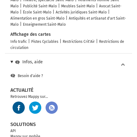
Malo
Théâtre, spectacle Saint-Malo
Vêtements homme Saint-
Malo
Publicité Saint-Malo
Meubles Saint-Malo
Avocat Saint-
Malo
École Saint-Malo
Activités juridiques Saint-Malo
Alimentation en gros Saint-Malo
Antiquités et artisanat d'art Saint-
Malo
Enseignement Saint-Malo
Affichage des cartes
Info trafic
Pistes Cyclables
Restrictions Crit'Air
Restrictions de
circulation
Infos, aide
Besoin d'aide ?
ACTUALITÉ
Retrouvez Mappy sur...
SOLUTIONS
API
Mappy sur mobile