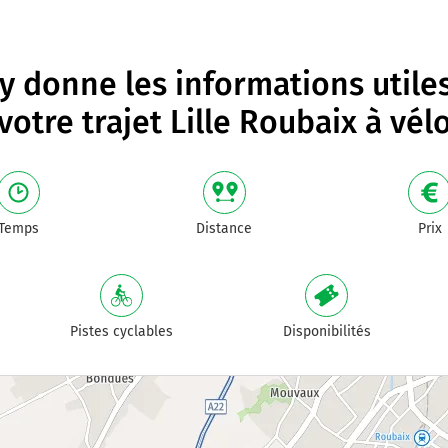
 donne les informations utile
votre trajet
Lille Roubaix à vél
Temps
Distance
Prix
Pistes cyclables
Disponibilités