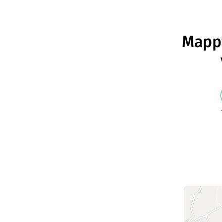
Mappy