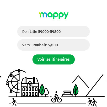
De :
Lille 59000-59800
Vers :
Roubaix 59100
Voir les itinéraires