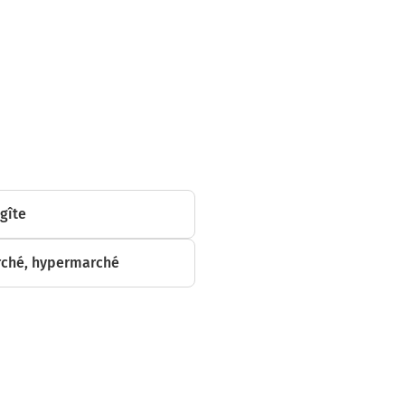
 mètres
 gîte
ché, hypermarché