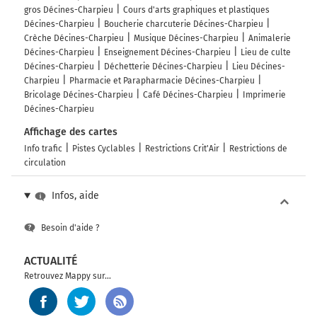
gros Décines-Charpieu
Cours d'arts graphiques et plastiques
Décines-Charpieu
Boucherie charcuterie Décines-Charpieu
Crèche Décines-Charpieu
Musique Décines-Charpieu
Animalerie
Décines-Charpieu
Enseignement Décines-Charpieu
Lieu de culte
Décines-Charpieu
Déchetterie Décines-Charpieu
Lieu Décines-
Charpieu
Pharmacie et Parapharmacie Décines-Charpieu
Bricolage Décines-Charpieu
Café Décines-Charpieu
Imprimerie
Décines-Charpieu
Affichage des cartes
Info trafic
Pistes Cyclables
Restrictions Crit'Air
Restrictions de
circulation
Infos, aide
Besoin d'aide ?
ACTUALITÉ
Retrouvez Mappy sur...