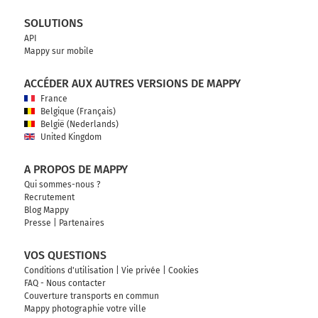
SOLUTIONS
API
Mappy sur mobile
ACCÉDER AUX AUTRES VERSIONS DE MAPPY
France
Belgique (Français)
België (Nederlands)
United Kingdom
A PROPOS DE MAPPY
Qui sommes-nous ?
Recrutement
Blog Mappy
Presse
|
Partenaires
VOS QUESTIONS
Conditions d'utilisation
|
Vie privée
|
Cookies
FAQ - Nous contacter
Couverture transports en commun
Mappy photographie votre ville