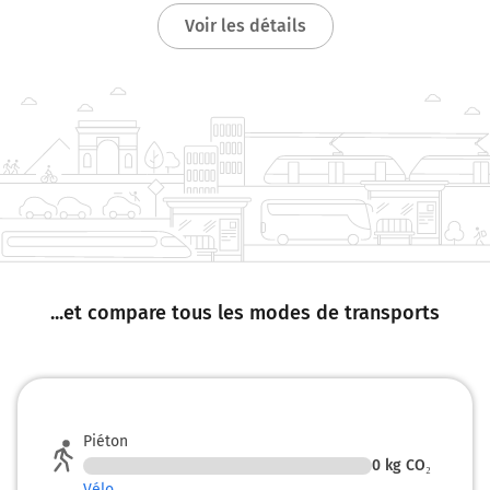
Voir les détails
...et compare tous les modes de transports
Piéton
0
kg CO₂
Vélo