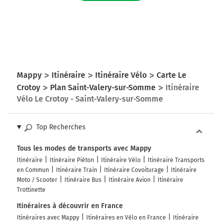
Mappy
Itinéraire
Itinéraire Vélo
Carte Le
Crotoy
Plan Saint-Valery-sur-Somme
Itinéraire
Vélo Le Crotoy - Saint-Valery-sur-Somme
Top Recherches
Tous les modes de transports avec Mappy
Itinéraire
Itinéraire Piéton
Itinéraire Vélo
Itinéraire Transports
en Commun
Itinéraire Train
Itinéraire Covoiturage
Itinéraire
Moto / Scooter
Itinéraire Bus
Itinéraire Avion
Itinéraire
Trottinette
Itinéraires à découvrir en France
Itinéraires avec Mappy
Itinéraires en Vélo en France
Itinéraire