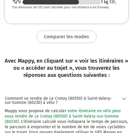
1
kg CO₂
*
Les émissions de CO2 sont calculées pour une distance à vol d’oiseau.
Comparer les modes
Avec Mappy, en cliquant sur « voir les itinéraires »
ou « accéder au trajet », vous trouverez les
réponses aux questions suivantes :
Comment se rendre de Le Crotoy (80550) à Saint-Valery-
sur-Somme (80230) à vélo ?
Mappy vous propose de calculer
votre itinéraire en vélo pour
vous rendre de Le Crotoy (80550) à Saint-Valery-sur-Somme
(80230)
. L'itinéraire calculé vous indiquera le temps de parcours,
le parcours à emprunter et le nombre de km de voies cyclables
sur le trajet. Vous pouvez également utiliser le GPS Mappy en