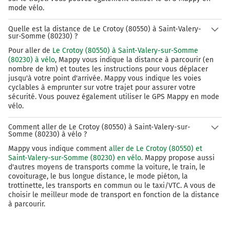
mode vélo.
Quelle est la distance de Le Crotoy (80550) à Saint-Valery-
sur-Somme (80230) ?
Pour aller de
Le Crotoy (80550) à Saint-Valery-sur-Somme
(80230) à vélo
, Mappy vous indique la distance à parcourir (en
nombre de km) et toutes les instructions pour vous déplacer
jusqu'à votre point d'arrivée. Mappy vous indique les voies
cyclables à emprunter sur votre trajet pour assurer votre
sécurité. Vous pouvez également utiliser le GPS Mappy en mode
vélo.
Comment aller de Le Crotoy (80550) à Saint-Valery-sur-
Somme (80230) à vélo ?
Mappy vous indique comment
aller de Le Crotoy (80550) et
Saint-Valery-sur-Somme (80230) en vélo
. Mappy propose aussi
d'autres moyens de transports comme la voiture, le train, le
covoiturage, le bus longue distance, le mode piéton, la
trottinette, les transports en commun ou le taxi/VTC. A vous de
choisir le meilleur mode de transport en fonction de la distance
à parcourir.