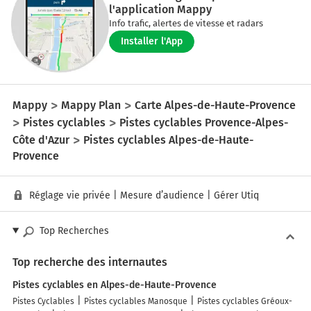
l'application Mappy
Info trafic, alertes de vitesse et radars
Installer l'App
Mappy
Mappy Plan
Carte Alpes-de-Haute-Provence
Pistes cyclables
Pistes cyclables Provence-Alpes-
Côte d'Azur
Pistes cyclables Alpes-de-Haute-
Provence
Réglage vie privée
|
Mesure d’audience
|
Gérer Utiq
Top Recherches
Top recherche des internautes
Pistes cyclables en Alpes-de-Haute-Provence
Pistes Cyclables
Pistes cyclables Manosque
Pistes cyclables Gréoux-