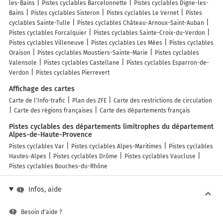
les-Bains
Pistes cyclables Barcelonnette
Pistes cyclables Digne-les-
Bains
Pistes cyclables Sisteron
Pistes cyclables Le Vernet
Pistes
cyclables Sainte-Tulle
Pistes cyclables Château-Arnoux-Saint-Auban
Pistes cyclables Forcalquier
Pistes cyclables Sainte-Croix-du-Verdon
Pistes cyclables Villeneuve
Pistes cyclables Les Mées
Pistes cyclables
Oraison
Pistes cyclables Moustiers-Sainte-Marie
Pistes cyclables
Valensole
Pistes cyclables Castellane
Pistes cyclables Esparron-de-
Verdon
Pistes cyclables Pierrevert
Affichage des cartes
Carte de l'Info-trafic
Plan des ZFE
Carte des restrictions de circulation
Carte des régions françaises
Carte des départements français
Pistes cyclables des départements limitrophes du département
Alpes-de-Haute-Provence
Pistes cyclables Var
Pistes cyclables Alpes-Maritimes
Pistes cyclables
Hautes-Alpes
Pistes cyclables Drôme
Pistes cyclables Vaucluse
Pistes cyclables Bouches-du-Rhône
Infos, aide
Besoin d'aide ?