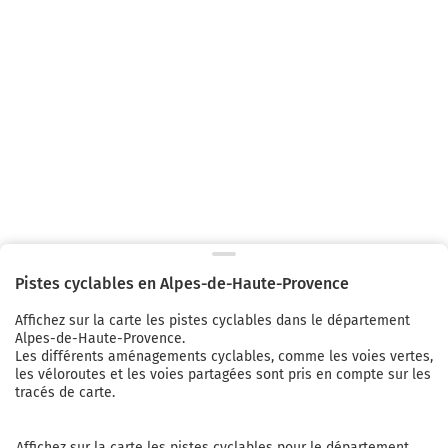
Pistes cyclables en
Alpes-de-Haute-Provence
Affichez sur la carte les pistes cyclables
dans le département
Alpes-de-Haute-Provence.
Les différents aménagements cyclables, comme les voies vertes,
les véloroutes et les voies partagées sont pris en compte sur les
tracés de carte.
Affichez sur la carte les pistes cyclables pour le département 