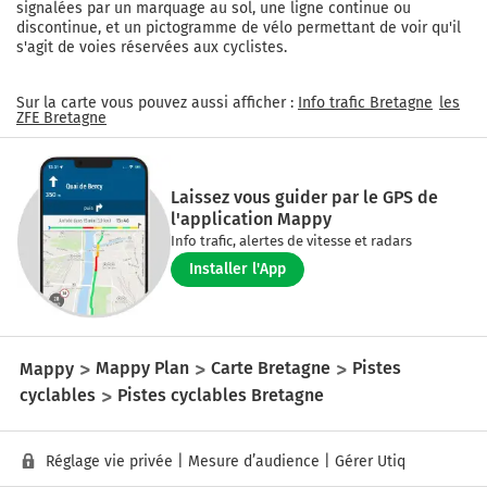
signalées par un marquage au sol, une ligne continue ou
discontinue, et un pictogramme de vélo permettant de voir qu'il
s'agit de voies réservées aux cyclistes.
Sur la carte vous pouvez aussi afficher :
Info trafic
Bretagne
les
ZFE
Bretagne
Laissez vous guider par le GPS de
l'application Mappy
Info trafic, alertes de vitesse et radars
Installer l'App
Mappy
Mappy Plan
Carte Bretagne
Pistes
cyclables
Pistes cyclables Bretagne
Réglage vie privée
|
Mesure d’audience
|
Gérer Utiq