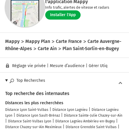
l'application Mappy
Info trafic, alertes de vitesse et radars
Installer l'App
Mappy
Mappy Plan
Carte France
Carte Auvergne-
Rhône-Alpes
Carte Ain
Plan Saint-Sorlin-en-Bugey
Réglage vie privée
|
Mesure d’audience
|
Gérer Utiq
Top Recherches
Top recherche des internautes
Distances les plus recherchées
Distance Lyon Saint-Vulbas
Distance Lyon Lagnieu
Distance Lagnieu
Lyon
Distance Lyon Sault-Brénaz
Distance Sainte-Julie Chazey-sur-Ain
Distance Saint-Vulbas Lyon
Distance Lagnieu Ambérieu-en-Bugey
Distance Chazey-sur-Ain Meximieux
Distance Grenoble Saint-Vulbas