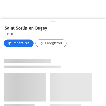
Saint-Sorlin-en-Bugey
01150
Itinéraires
Enregistrer