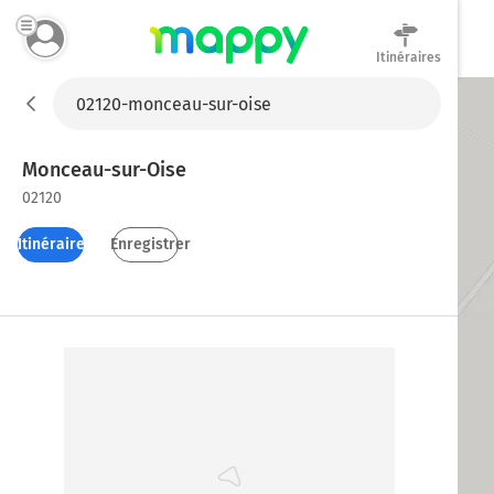
Itinéraires
Mappy
Monceau-sur-Oise
02120
Itinéraires
Enregistrer