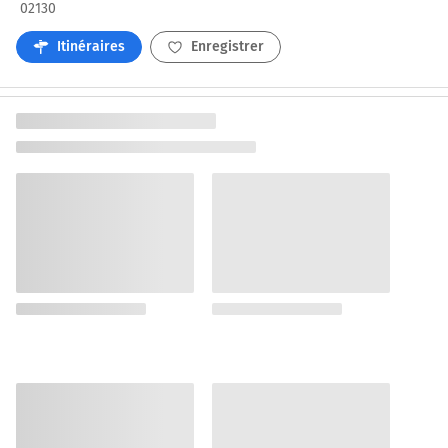
02130
Itinéraires
Enregistrer