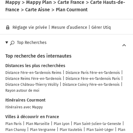
Mappy
Mappy Plan
Carte France
Carte Hauts-de-
France
Carte Aisne
Plan Courmont
Réglage vie privée
|
Mesure d’audience
|
Gérer Utiq
Top Recherches
Top recherche des internautes
Distances les plus recherchées
Distance Fère-en-Tardenois Reims
Distance Paris Fère-en-Tardenois
Distance Reims Fère-en-Tardenois
Distance Fère-en-Tardenois Paris
Distance Château-Thierry Vézilly
Distance Coincy Fère-en-Tardenois
Rayon autour de moi
Itinéraires Courmont
Itinéraires avec Mappy
Villes à découvrir en France
Plan Paris
Plan Marseille
Plan Lyon
Plan Saint-Julien-la-Geneste
Plan Chanoy
Plan Vergranne
Plan Vautebis
Plan Saint-Léger
Plan