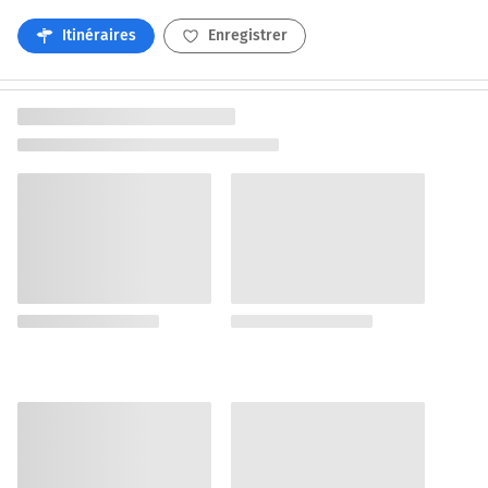
Itinéraires
Enregistrer