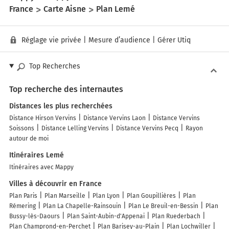
France
Carte Aisne
Plan Lemé
Réglage vie privée
|
Mesure d’audience
|
Gérer Utiq
Top Recherches
Top recherche des internautes
Distances les plus recherchées
Distance Hirson Vervins
Distance Vervins Laon
Distance Vervins
Soissons
Distance Lelling Vervins
Distance Vervins Pecq
Rayon
autour de moi
Itinéraires Lemé
Itinéraires avec Mappy
Villes à découvrir en France
Plan Paris
Plan Marseille
Plan Lyon
Plan Goupillières
Plan
Rémering
Plan La Chapelle-Rainsouin
Plan Le Breuil-en-Bessin
Plan
Bussy-lès-Daours
Plan Saint-Aubin-d'Appenai
Plan Ruederbach
Plan Champrond-en-Perchet
Plan Barisey-au-Plain
Plan Lochwiller