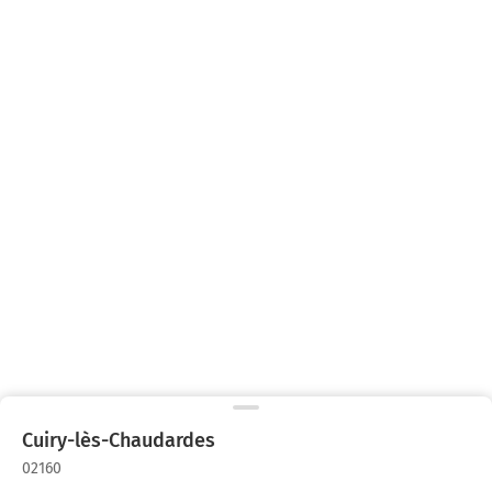
Cuiry-lès-Chaudardes
02160