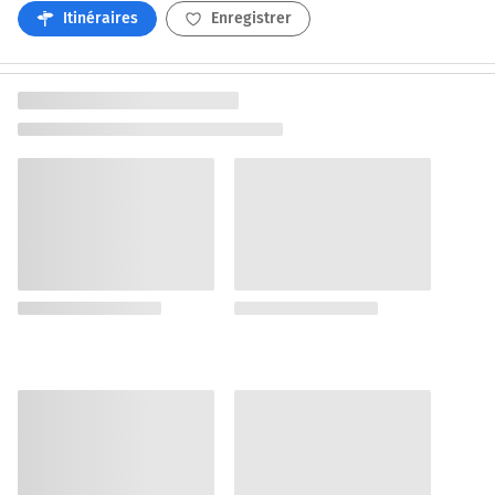
Itinéraires
Enregistrer