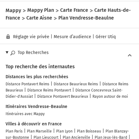
Mappy
Mappy Plan
Carte France
Carte Hauts-de-
France
Carte Aisne
Plan Vendresse-Beaulne
Réglage vie privée
|
Mesure d’audience
|
Gérer Utiq
Top Recherches
Top recherche des internautes
Distances les plus recherchées
Distance Pontavert Reims
Distance Beaurieux Reims
Distance Reims
Beaurieux
Distance Reims Pontavert
Distance Concevreux Saint-
Didier-d'Aussiat
Distance Pontavert Beaurieux
Rayon autour de moi
Itinéraires Vendresse-Beaulne
Itinéraires avec Mappy
Villes à découvrir en France
Plan Paris
Plan Marseille
Plan Lyon
Plan Boisseau
Plan Blanzay-
sur-Boutonne
Plan Lieucourt
Plan Ancienville
Plan Jeux-lès-Bard