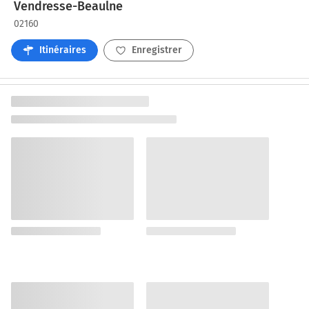
Vendresse-Beaulne
02160
Itinéraires
Enregistrer