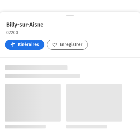
Billy-sur-Aisne
02200
Itinéraires
Enregistrer