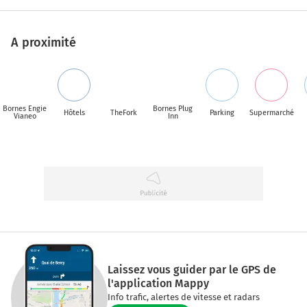
A proximité
Bornes Engie
Bornes Plug
Hôtels
TheFork
Parking
Supermarché
Vianeo
Inn
Laissez vous guider par le GPS de
l'application Mappy
Info trafic, alertes de vitesse et radars