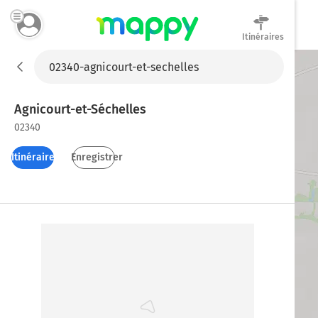
Itinéraires
Mappy
Agnicourt-et-Séchelles
02340
Itinéraires
Enregistrer