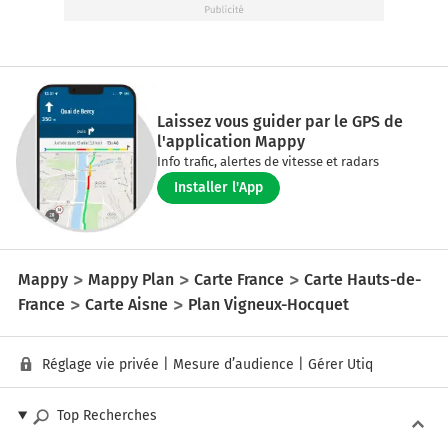
Laissez vous guider par le GPS de
l'application Mappy
Info trafic, alertes de vitesse et radars
Installer l'App
Mappy
Mappy Plan
Carte France
Carte Hauts-de-
France
Carte Aisne
Plan Vigneux-Hocquet
Réglage vie privée
|
Mesure d’audience
|
Gérer Utiq
Top Recherches