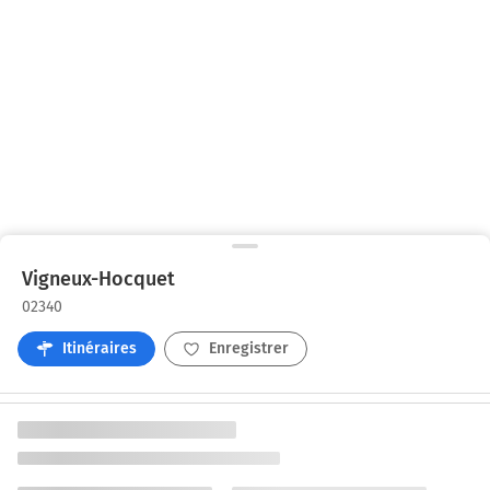
Vigneux-Hocquet
02340
Itinéraires
Enregistrer