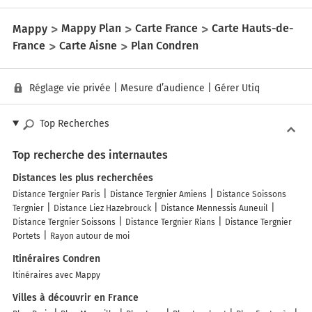
Mappy
Mappy Plan
Carte France
Carte Hauts-de-
France
Carte Aisne
Plan Condren
Réglage vie privée
|
Mesure d’audience
|
Gérer Utiq
Top Recherches
Top recherche des internautes
Distances les plus recherchées
Distance Tergnier Paris
Distance Tergnier Amiens
Distance Soissons
Tergnier
Distance Liez Hazebrouck
Distance Mennessis Auneuil
Distance Tergnier Soissons
Distance Tergnier Rians
Distance Tergnier
Portets
Rayon autour de moi
Itinéraires Condren
Itinéraires avec Mappy
Villes à découvrir en France