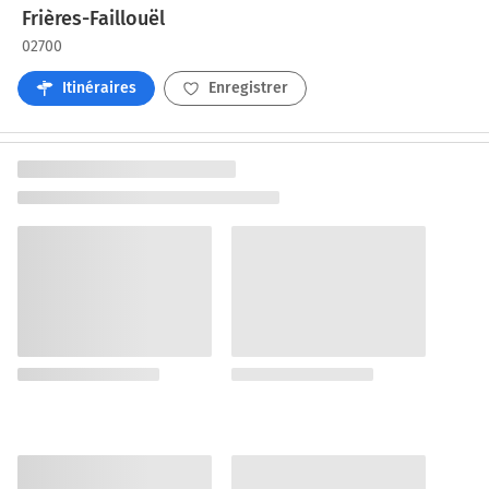
Frières-Faillouël
02700
Itinéraires
Enregistrer