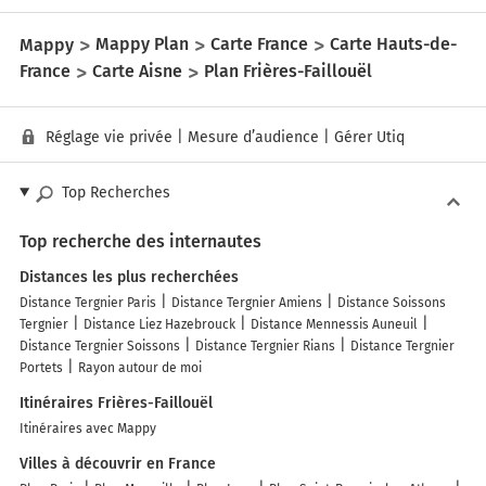
Mappy
Mappy Plan
Carte France
Carte Hauts-de-
France
Carte Aisne
Plan Frières-Faillouël
Réglage vie privée
|
Mesure d’audience
|
Gérer Utiq
Top Recherches
Top recherche des internautes
Distances les plus recherchées
Distance Tergnier Paris
Distance Tergnier Amiens
Distance Soissons
Tergnier
Distance Liez Hazebrouck
Distance Mennessis Auneuil
Distance Tergnier Soissons
Distance Tergnier Rians
Distance Tergnier
Portets
Rayon autour de moi
Itinéraires Frières-Faillouël
Itinéraires avec Mappy
Villes à découvrir en France