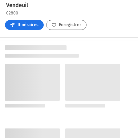
Vendeuil
02800
Itinéraires
Enregistrer