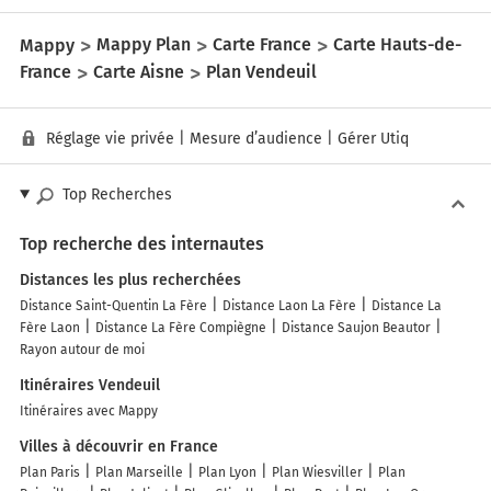
Mappy
Mappy Plan
Carte France
Carte Hauts-de-
France
Carte Aisne
Plan Vendeuil
Réglage vie privée
|
Mesure d’audience
|
Gérer Utiq
Top Recherches
Top recherche des internautes
Distances les plus recherchées
Distance Saint-Quentin La Fère
Distance Laon La Fère
Distance La
Fère Laon
Distance La Fère Compiègne
Distance Saujon Beautor
Rayon autour de moi
Itinéraires Vendeuil
Itinéraires avec Mappy
Villes à découvrir en France
Plan Paris
Plan Marseille
Plan Lyon
Plan Wiesviller
Plan